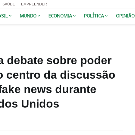
SAÚDE
EMPREENDER
ASIL
MUNDO
ECONOMIA
POLÍTICA
OPINIÃO
a debate sobre poder
o centro da discussão
 fake news durante
dos Unidos