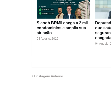
Sicoob BRMil chega a 2 mil
Deputad
condomínios e amplia sua
que saú
atuação
seguran
chegada
04 Agosto, 2026
04 Agosto,
Postagem Anterior