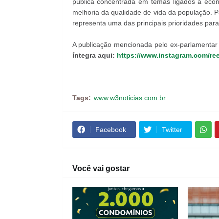
pública concentrada em temas ligados à econ
melhoria da qualidade de vida da população. Pa
representa uma das principais prioridades par
A publicação mencionada pelo ex-parlamentar e
íntegra aqui:
https://www.instagram.com/
Tags:
www.w3noticias.com.br
Facebook
Twitter
Você vai gostar