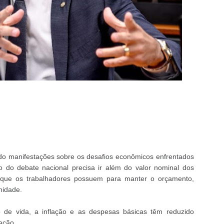
ado manifestações sobre os desafios econômicos enfrentados
oco do debate nacional precisa ir além do valor nominal dos
l que os trabalhadores possuem para manter o orçamento,
gnidade.
 de vida, a inflação e as despesas básicas têm reduzido
ação.