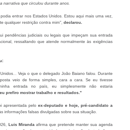
narrativa que circulou durante anos.
podia entrar nos Estados Unidos. Estou aqui mais uma vez,
e qualquer restrição contra mim",
declarou.
i pendências judiciais ou legais que impeçam sua entrada
acional, ressaltando que atende normalmente às exigências
u:
Unidos... Veja o que o delegado João Baiano falou. Durante
posta veio de forma simples, cara a cara. Se eu tivesse
 minha entrada no país, eu simplesmente não estaria
u prefiro mostrar trabalho e resultados."
foi apresentada pelo
ex-deputado e hoje, pré-candidato a
s informações falsas divulgadas sobre sua situação.
2026,
Luis Miranda
afirma que pretende manter sua agenda