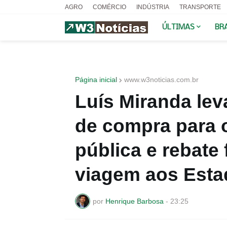
AGRO
COMÉRCIO
INDÚSTRIA
TRANSPORTE
ÚLTIMAS
BR
Página inicial
www.w3noticias.com.br
Luís Miranda lev
de compra para 
pública e rebate
viagem aos Esta
por
Henrique Barbosa
-
23:25