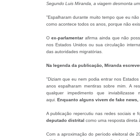
Segundo Luis Miranda, a viagem desmonta uma 
"Espalharam durante muito tempo que eu não 
como acontece todos os anos, porque não exist
O
ex-parlamentar
afirma ainda que não possu
nos Estados Unidos ou sua circulação intern
das autoridades migratórias.
Na legenda da publicação, Miranda escreve
"Diziam que eu nem podia entrar nos Estados 
anos espalharam mentiras sobre mim. A res
qualquer impedimento que inviabilizasse
aqui.
Enquanto alguns vivem de fake news, e
A publicação repercutiu nas redes sociais e 
deputado distrital
como uma resposta direta à
Com a aproximação do período eleitoral de 