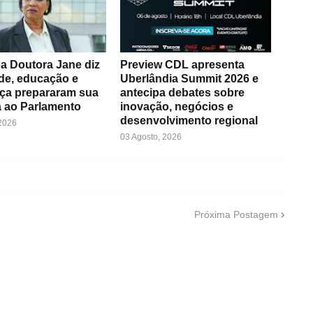
a Doutora Jane diz
Preview CDL apresenta
de, educação e
Uberlândia Summit 2026 e
ça prepararam sua
antecipa debates sobre
 ao Parlamento
inovação, negócios e
desenvolvimento regional
 2026
03 Agosto, 2026
Próxima Postagem