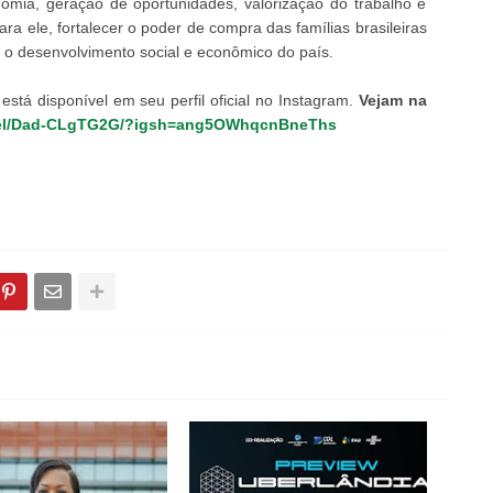
omia, geração de oportunidades, valorização do trabalho e
ra ele, fortalecer o poder de compra das famílias brasileiras
a o desenvolvimento social e econômico do país.
stá disponível em seu perfil oficial no Instagram.
Vejam na
reel/Dad-CLgTG2G/?igsh=ang5OWhqcnBneThs