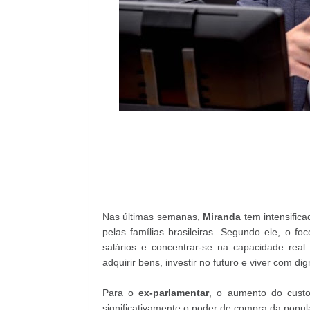
Nas últimas semanas,
Miranda
tem intensific
pelas famílias brasileiras. Segundo ele, o f
salários e concentrar-se na capacidade rea
adquirir bens, investir no futuro e viver com di
Para o
ex-parlamentar
, o aumento do custo
significativamente o poder de compra da popul