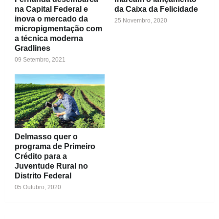
na Capital Federal e
da Caixa da Felicidade
inova o mercado da
25 Novembro, 2020
micropigmentação com
a técnica moderna
Gradlines
09 Setembro, 2021
Delmasso quer o
programa de Primeiro
Crédito para a
Juventude Rural no
Distrito Federal
05 Outubro, 2020