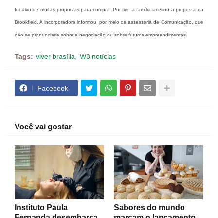
foi alvo de muitas propostas para compra. Por fim, a família aceitou a proposta da
Brookfield. A incorporadora informou, por meio de assessoria de Comunicação, que
não se pronunciaria sobre a negociação ou sobre futuros empreendimentos.
Tags:
viver brasília
W3 notícias
Facebook
Você vai gostar
Instituto Paula
Sabores do mundo
Fernanda desembarca
marcam o lançamento