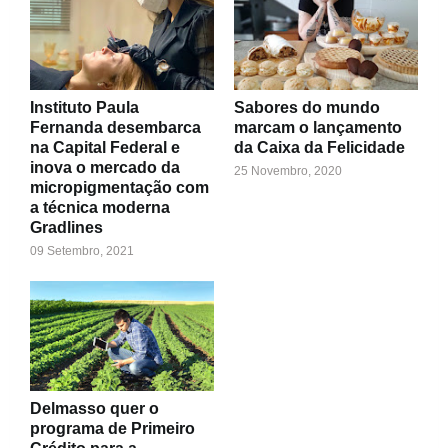
Instituto Paula
Sabores do mundo
Fernanda desembarca
marcam o lançamento
na Capital Federal e
da Caixa da Felicidade
inova o mercado da
25 Novembro, 2020
micropigmentação com
a técnica moderna
Gradlines
09 Setembro, 2021
Delmasso quer o
programa de Primeiro