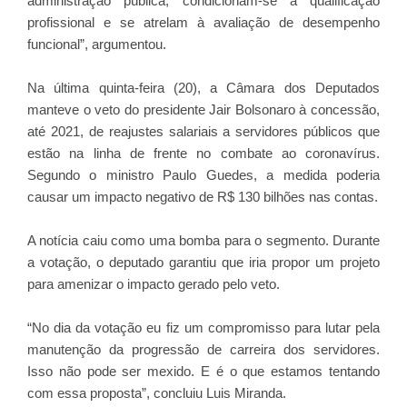
administração pública, condicionam-se à qualificação
profissional e se atrelam à avaliação de desempenho
funcional”, argumentou.
Na última quinta-feira (20), a Câmara dos Deputados
manteve o veto do presidente Jair Bolsonaro à concessão,
até 2021, de reajustes salariais a servidores públicos que
estão na linha de frente no combate ao coronavírus.
Segundo o ministro Paulo Guedes, a medida poderia
causar um impacto negativo de R$ 130 bilhões nas contas.
A notícia caiu como uma bomba para o segmento. Durante
a votação, o deputado garantiu que iria propor um projeto
para amenizar o impacto gerado pelo veto.
“No dia da votação eu fiz um compromisso para lutar pela
manutenção da progressão de carreira dos servidores.
Isso não pode ser mexido. E é o que estamos tentando
com essa proposta”, concluiu Luis Miranda.