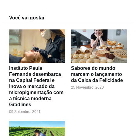
Você vai gostar
Instituto Paula
Sabores do mundo
Fernanda desembarca
marcam o lançamento
na Capital Federal e
da Caixa da Felicidade
inova o mercado da
25 Novembro, 2020
micropigmentação com
a técnica moderna
Gradlines
09 Setembro, 2021