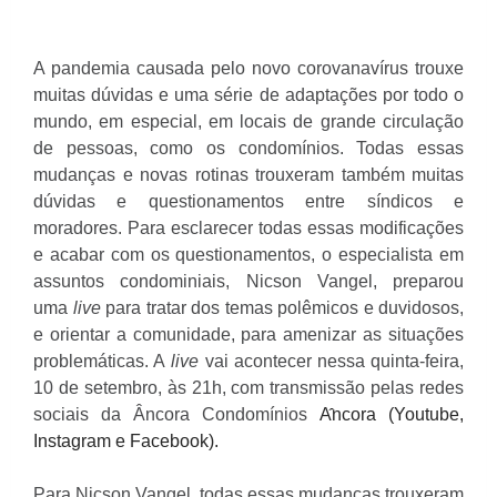
A pandemia causada pelo novo corovanavírus trouxe
muitas dúvidas e uma série de adaptações por todo o
mundo, em especial, em locais de grande circulação
de pessoas, como os condomínios. Todas essas
mudanças e novas rotinas trouxeram também muitas
dúvidas e questionamentos entre síndicos e
moradores. Para esclarecer todas essas modificações
e acabar com os questionamentos, o especialista em
assuntos condominiais, Nicson Vangel, preparou
uma
live
para tratar dos temas polêmicos e duvidosos,
e orientar a comunidade, para amenizar as situações
problemáticas. A
live
vai acontecer nessa quinta-feira,
10 de setembro, às 21h, com transmissão pelas redes
sociais da Âncora Condomínios
A
ncora (Youtube,
Instagram e Facebook).
Para Nicson Vangel, todas essas mudanças trouxeram