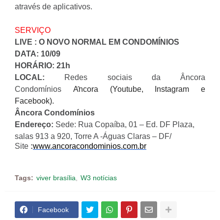
através de aplicativos.
SERVIÇO
LIVE : O NOVO NORMAL EM CONDOMÍNIOS
DATA: 10/09
HORÁRIO: 21h
LOCAL:
Redes sociais da Âncora
Condomínios
A
ncora (Youtube, Instagram e
Facebook).
Âncora Condomínios
Endereço:
Sede: Rua Copaíba, 01 – Ed. DF Plaza,
salas 913 a 920, Torre A -Águas Claras – DF/
Site
:
www.ancoracondominios.com.br
Tags:
viver brasília
W3 notícias
Facebook