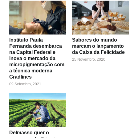
Instituto Paula
Sabores do mundo
Fernanda desembarca
marcam o lançamento
na Capital Federal e
da Caixa da Felicidade
inova o mercado da
25 Novembro, 2020
micropigmentação com
a técnica moderna
Gradlines
09 Setembro, 2021
Delmasso quer o