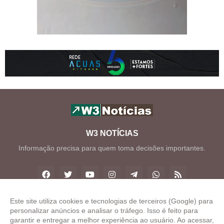
W3 NOTÍCIAS
Informação precisa para quem toma decisões importantes.
Este site utiliza cookies e tecnologias de terceiros (Google) para
personalizar anúncios e analisar o tráfego. Isso é feito para
Copyright ©
2026
W3 Notícias
garantir e entregar a melhor experiência ao usuário. Ao acessar,