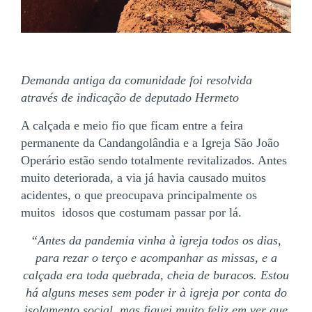
Demanda antiga da comunidade foi resolvida
através de indicação de deputado Hermeto
A calçada e meio fio que ficam entre a feira
permanente da Candangolândia e a Igreja São João
Operário estão sendo totalmente revitalizados. Antes
muito deteriorada, a via já havia causado muitos
acidentes, o que preocupava principalmente os
muitos idosos que costumam passar por lá.
“Antes da pandemia vinha à igreja todos os dias,
para rezar o terço e acompanhar as missas, e a
calçada era toda quebrada, cheia de buracos. Estou
há alguns meses sem poder ir à igreja por conta do
isolamento social, mas fiquei muito feliz em ver que