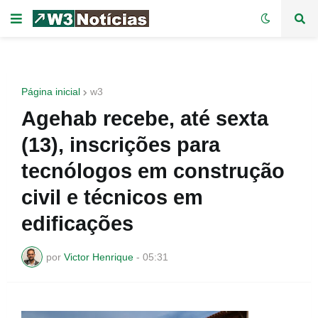
Página inicial
w3
Agehab recebe, até sexta
(13), inscrições para
tecnólogos em construção
civil e técnicos em
edificações
por
Victor Henrique
-
05:31