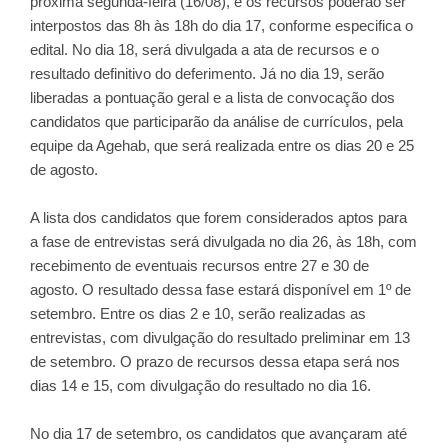
próxima segunda-feira (16/08), e os recursos poderão ser
interpostos das 8h às 18h do dia 17, conforme especifica o
edital. No dia 18, será divulgada a ata de recursos e o
resultado definitivo do deferimento. Já no dia 19, serão
liberadas a pontuação geral e a lista de convocação dos
candidatos que participarão da análise de currículos, pela
equipe da Agehab, que será realizada entre os dias 20 e 25
de agosto.
A lista dos candidatos que forem considerados aptos para
a fase de entrevistas será divulgada no dia 26, às 18h, com
recebimento de eventuais recursos entre 27 e 30 de
agosto. O resultado dessa fase estará disponível em 1º de
setembro. Entre os dias 2 e 10, serão realizadas as
entrevistas, com divulgação do resultado preliminar em 13
de setembro. O prazo de recursos dessa etapa será nos
dias 14 e 15, com divulgação do resultado no dia 16.
No dia 17 de setembro, os candidatos que avançaram até