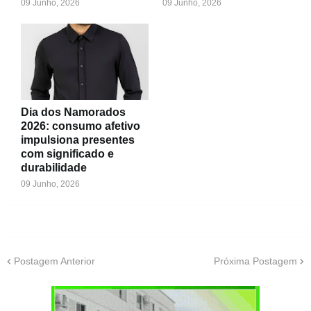
09 Junho, 2026
09 Junho, 2026
Dia dos Namorados
2026: consumo afetivo
impulsiona presentes
com significado e
durabilidade
09 Junho, 2026
Postagem Anterior
Próxima Postagem