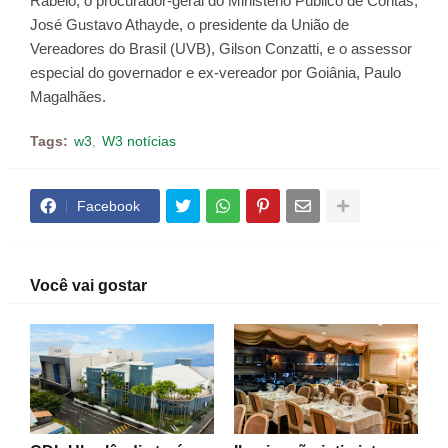
Rabelo, o procurador-geral do Ministério Público de Contas,
José Gustavo Athayde, o presidente da União de
Vereadores do Brasil (UVB), Gilson Conzatti, e o assessor
especial do governador e ex-vereador por Goiânia, Paulo
Magalhães.
Tags:
w3
W3 notícias
Facebook
Você vai gostar