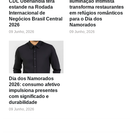
CDL Uberlândia terá
Iluminação intimista
estande na Rodada
transforma restaurantes
Internacional de
em refúgios românticos
Negócios Brasil Central
para o Dia dos
2026
Namorados
09 Junho, 2026
09 Junho, 2026
Dia dos Namorados
2026: consumo afetivo
impulsiona presentes
com significado e
durabilidade
09 Junho, 2026