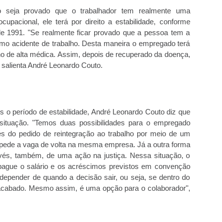
aso seja provado que o trabalhador tem realmente uma
pacional, ele terá por direito a estabilidade, conforme
 de 1991. "Se realmente ficar provado que a pessoa tem a
mo acidente de trabalho. Desta maneira o empregado terá
no de alta médica. Assim, depois de recuperado da doença,
 salienta André Leonardo Couto.
 o período de estabilidade, André Leonardo Couto diz que
a situação. "Temos duas possibilidades para o empregado
vés do pedido de reintegração ao trabalho por meio de um
 pede a vaga de volta na mesma empresa. Já a outra forma
ravés, também, de uma ação na justiça. Nessa situação, o
pague o salário e os acréscimos previstos em convenção
 depender de quando a decisão sair, ou seja, se dentro do
r acabado. Mesmo assim, é uma opção para o colaborador",