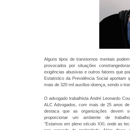
Alguns tipos de transtornos mentais podem
provocados por situações constrangedora
exigências abusivas e outros fatores que p
Estatístico da Previdência Social aponta
mais de 320 mil auxílios-doença, sendo o tra
O advogado trabalhista André Leonardo Cout
ALC Advogados, com mais de 25 anos de e
destaca que as organizações devem s
proporcionar um ambiente de trabalh
"Estamos em pleno século XXI, onde as tec