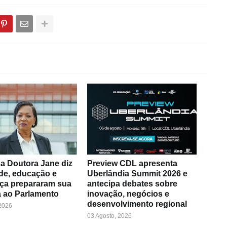
a Doutora Jane diz
Preview CDL apresenta
de, educação e
Uberlândia Summit 2026 e
ça prepararam sua
antecipa debates sobre
 ao Parlamento
inovação, negócios e
desenvolvimento regional
 2026
03 Agosto, 2026