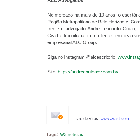
ALC Advogados
No mercado há mais de 10 anos, o escritór
Região Metropolitana de Belo Horizonte. Com
frente o advogado André Leonardo Couto, tr
Cível e Imobiliária, com clientes em divers
empresarial ALC Group.
Siga no Instagram @alcescritorio:
www.instag
Site:
https://andrecoutoadv.com.br/
Livre de vírus.
www.avast.com
.
Tags:
W3 notícias