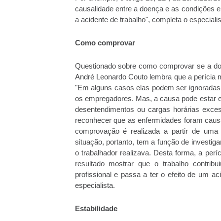
causalidade entre a doença e as condições e
a acidente de trabalho", completa o especialis
Como comprovar
Questionado sobre como comprovar se a doen
André Leonardo Couto lembra que a perícia mé
"Em alguns casos elas podem ser ignoradas o
os empregadores. Mas, a causa pode estar 
desentendimentos ou cargas horárias exce
reconhecer que as enfermidades foram causa
comprovação é realizada a partir de uma 
situação, portanto, tem a função de investig
o trabalhador realizava. Desta forma, a per
resultado mostrar que o trabalho contrib
profissional e passa a ter o efeito de um ac
especialista.
Estabilidade