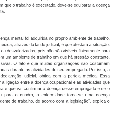
m que o trabalho é executado, deve-se equiparar a doença
ta.
ça mental foi adquirida no próprio ambiente de trabalho,
dica, através do laudo judicial, é que atestará a situação.
u desvalorizadas, pois não são visíveis fisicamente para
em um ambiente de trabalho em que há pressão constante,
ssivas. O fato é que muitas organizações não costumam
das durante as atividades do seu empregado. Por isso, a
declaração judicial, obtida com a perícia médica. Essa
ar a ligação entre a doença ocupacional e as atividades que
ícia é que vai confirmar a doença desse empregado e se o
uiu para o quadro, a enfermidade torna-se uma doença
idente de trabalho, de acordo com a legislação", explica o