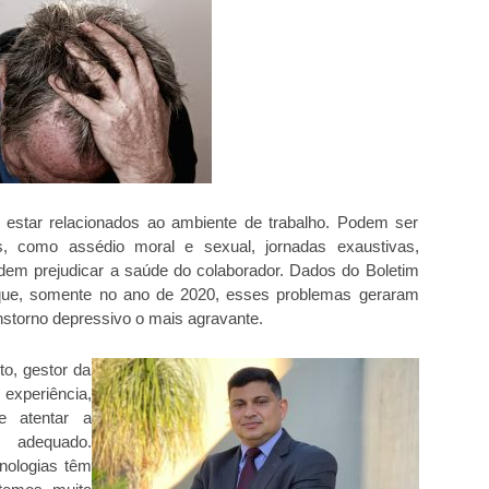
 estar relacionados ao ambiente de trabalho. Podem ser
s, como assédio moral e sexual, jornadas exaustivas,
odem prejudicar a saúde do colaborador. Dados do Boletim
m que, somente no ano de 2020, esses problemas geraram
nstorno depressivo o mais agravante.
o, gestor da
xperiência,
e atentar a
o adequado.
nologias têm