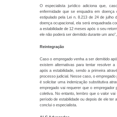
O especialista jurídico adiciona que, c
enfermidade que se enquadra em doença ocu
estipulado pela Lei n. 8.213 de 24 de julho
doença ocupacional, ela será enquadrada co
a estabilidade de 12 meses após o seu retor
ele não poderá ser demitido durante um ano",
Reintegração
Caso o empregado venha a ser demitido após
existem alternativas para tentar resolver 
após a estabilidade, sendo a primeira atra
processo judicial. Nesse caso, o empregado
é solicitar uma indenização substitutiva at
empregado vai requerer que o empregador 
coletiva. No entanto, lembro que o valor vai
período de estabilidade ou depois de ele te
conclui o especialista.