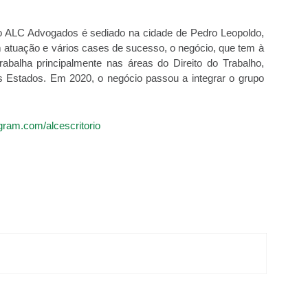
io ALC Advogados é sediado na cidade de Pedro Leopoldo,
 atuação e vários cases de sucesso, o negócio, que tem à
abalha principalmente nas áreas do Direito do Trabalho,
os Estados. Em 2020, o negócio passou a integrar o grupo
ram.com/alcescritorio