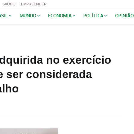
SAÚDE
EMPREENDER
ASIL
MUNDO
ECONOMIA
POLÍTICA
OPINIÃO
quirida no exercício
e ser considerada
alho