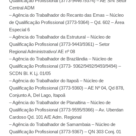
Qualificação Profissional (3773-9446 /9374) – AE S/N Setor
Central ADM
– Agência do Trabalhador do Recanto das Emas – Núcleo
de Qualificação Profissional (3773-9364) – Qd. 602 – Área
Especial 6
– Agência do Trabalhador da Estrutural – Núcleo de
Qualificação Profissional (3773-9443/9361) – Setor
Regional Administrativo/ AE nº 08
– Agência do Trabalhador de Brazlândia – Núcleo de
Qualificação Profissional (3773- 9362/9492/9493/9494) –
SCDN Bl. K Lj. 01/05
– Agência do Trabalhador do Itapoã – Núcleo de
Qualificação Profissional (3773-9360) – AE Nº 04, Qd 878,
Conjunto A, Del Lago, Itapoã
– Agência do Trabalhador de Planaltina – Núcleo de
Qualificação Profissional (3773-9595/9366) – Av. Uberdan
Cardoso Qd. 101 A/E Adm. Regional
– Agência do Trabalhador de Samambaia – Núcleo de
Qualificação Profissional (3773-9367) – QN 303 Conj. 01