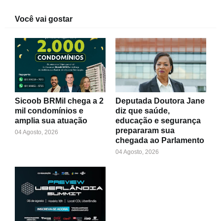
Você vai gostar
Sicoob BRMil chega a 2
Deputada Doutora Jane
mil condomínios e
diz que saúde,
amplia sua atuação
educação e segurança
prepararam sua
04 Agosto, 2026
chegada ao Parlamento
04 Agosto, 2026