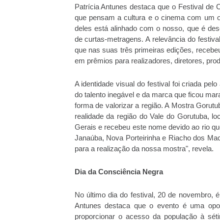
Patrícia Antunes destaca que o Festival de C
que pensam a cultura e o cinema com um olhar
deles está alinhado com o nosso, que é desc
de curtas-metragens. A relevância do festiv
que nas suas três primeiras edições, recebeu 
em prêmios para realizadores, diretores, produ
A identidade visual do festival foi criada pe
do talento inegável e da marca que ficou mar
forma de valorizar a região. A Mostra Goru
realidade da região do Vale do Gorutuba, l
Gerais e recebeu este nome devido ao rio q
Janaúba, Nova Porteirinha e Riacho dos Mac
para a realização da nossa mostra", revela.
Dia da Consciência Negra
No último dia do festival, 20 de novembro, 
Antunes destaca que o evento é uma oport
proporcionar o acesso da população à sé