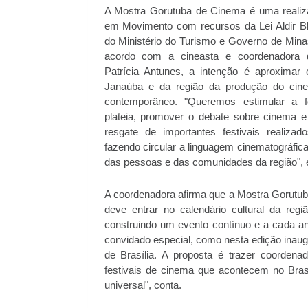
A Mostra Gorutuba de Cinema é uma realiz
em Movimento com recursos da Lei Aldir Bl
do Ministério do Turismo e Governo de Mina
acordo com a cineasta e coordenadora da
Patrícia Antunes, a intenção é aproximar 
Janaúba e da região da produção do cine
contemporâneo. "Queremos estimular a 
plateia, promover o debate sobre cinema e
resgate de importantes festivais realizado
fazendo circular a linguagem cinematográfica
das pessoas e das comunidades da região", e
A coordenadora afirma que a Mostra Gorutu
deve entrar no calendário cultural da regi
construindo um evento contínuo e a cada an
convidado especial, como nesta edição inaug
de Brasília. A proposta é trazer coorden
festivais de cinema que acontecem no Brasi
universal", conta.