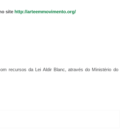
no site
http://arteemmovimento.org/
m recursos da Lei Aldir Blanc, através do Ministério do