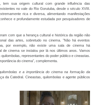
 tem sua origem cultural com grande influência das
istentes no vale do Rio Gorutuba, desde o século XVIII.
 extremamente rica e diversa, alimentando manifestações
 conhece e profundamente estudada por pesquisadores de
eram com que a herança cultural e histórica da região não
ional das artes, sobretudo no cinema. "Não há eventos
ba, por exemplo, não existe uma sala de cinema há
l de cinema se instalou por lá nos últimos anos. Vamos
quilombolas, representantes do poder público e cineastas.
 a importância do cinema", complementa.
 quilombolas e a importância do cinema na formação da
ça da Catedral. Cineastas, quilombolas e agente públicos