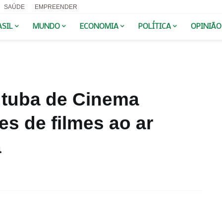
SAÚDE
EMPREENDER
ASIL
MUNDO
ECONOMIA
POLÍTICA
OPINIÃO
utuba de Cinema
s de filmes ao ar
a