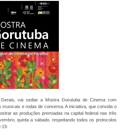
 Gerais, vai sediar a Mostra Gorutuba de Cinema com
s musicais e rodas de conversa. A iniciativa, que convida o
strar as produções premiadas na capital federal nas três
vembro, quinta a sábado, respeitando todos os protocolos
-19.