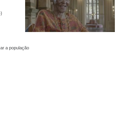
)
mar a população