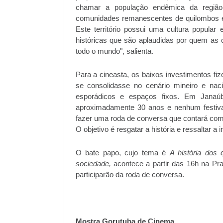
chamar a população endêmica da região,
comunidades remanescentes de quilombos ex
Este território possui uma cultura popular
históricas que são aplaudidas por quem as
todo o mundo", salienta.
Para a cineasta, os baixos investimentos fiz
se consolidasse no cenário mineiro e nac
esporádicos e espaços fixos. Em Janaú
aproximadamente 30 anos e nenhum festiva
fazer uma roda de conversa que contará com 
O objetivo é resgatar a história e ressaltar
O bate papo, cujo tema é
A história dos
sociedade,
acontece a partir das 16h na Pra
participarão da roda de conversa.
Mostra Gorutuba de Cinema