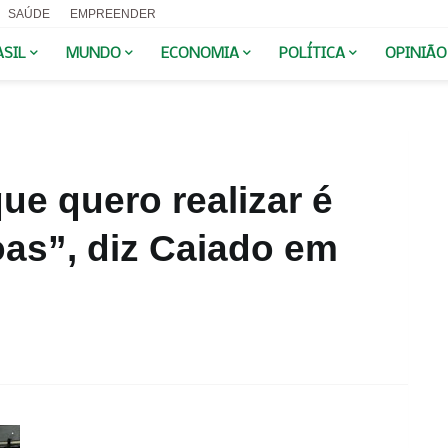
SAÚDE
EMPREENDER
ASIL
MUNDO
ECONOMIA
POLÍTICA
OPINIÃO
ue quero realizar é
as”, diz Caiado em