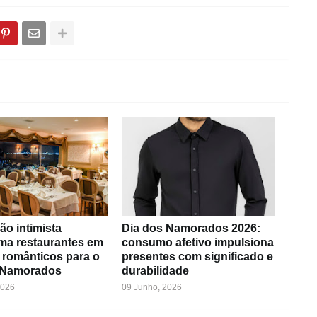
ão intimista
Dia dos Namorados 2026:
rma restaurantes em
consumo afetivo impulsiona
 românticos para o
presentes com significado e
 Namorados
durabilidade
2026
09 Junho, 2026