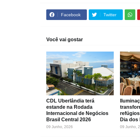
Facebook
Twitter
Você vai gostar
CDL Uberlândia terá
Iluminaç
estande na Rodada
transfo
Internacional de Negócios
refúgios
Brasil Central 2026
Dia dos
09 Junho, 2026
09 Junho, 