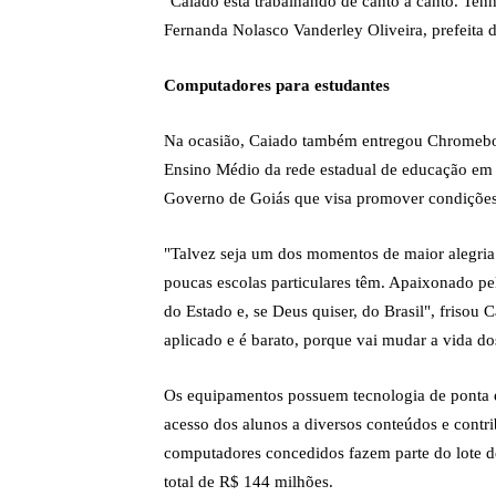
"Caiado está trabalhando de canto a canto. Te
Fernanda Nolasco Vanderley Oliveira, prefeita 
Computadores para estudantes
Na ocasião, Caiado também entregou Chromebook
Ensino Médio da rede estadual de educação em 
Governo de Goiás que visa promover condições 
"Talvez seja um dos momentos de maior alegria 
poucas escolas particulares têm. Apaixonado pe
do Estado e, se Deus quiser, do Brasil", frisou
aplicado e é barato, porque vai mudar a vida do
Os equipamentos possuem tecnologia de ponta e
acesso dos alunos a diversos conteúdos e cont
computadores concedidos fazem parte do lote d
total de R$ 144 milhões.