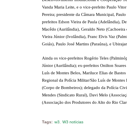
Vanda Maria Leite, e o vice-prefeito Paulo Vitor
Pereira; presidente da Câmara Municipal, Paulo
prefeitos Edson Vieira de Paula (Adelândia), 
Macêdo (Aurilândia), Geraldo Neto (Cachoeira 
Vieira Júnior (Ivolândia), Franc Elvis Vaz (Pal
Goiás), Paulo José Martins (Paraúna), e Ubiraja
Ainda os vice-prefeitos Rogério Teles (Palminó
Júnior (Aurilândia); ex-prefeitos Onilton Soar
Luís de Montes Belos, Mariluce Elias de Bast
Regional da Polícia Militar/São Luís de Monte
(Corpo de Bombeiros); delegado da Polícia Civi
Mendes (Sindicato Rural), Davi Melo (Associa
(Associação dos Produtores do Alto do Rio Clar
Tags:
w3
W3 notícias