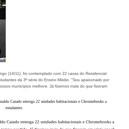
ngo (14/11), foi contemplado com 22 casas do Residencial
udantes da 3ª série do Ensino Médio. "Sou apaixonado por
ossos municípios melhore. Já fizemos mais do que fizeram
ldo Caiado entrega 22 unidades habitacionais e Chromebooks a