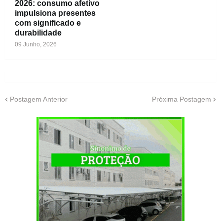
2026: consumo afetivo
impulsiona presentes
com significado e
durabilidade
09 Junho, 2026
Postagem Anterior
Próxima Postagem