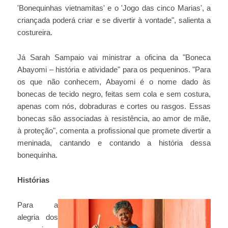
'Bonequinhas vietnamitas' e o 'Jogo das cinco Marias', a
criançada poderá criar e se divertir à vontade", salienta a
costureira.
Já Sarah Sampaio vai ministrar a oficina da "Boneca
Abayomi – história e atividade" para os pequeninos. "Para
os que não conhecem, Abayomi é o nome dado às
bonecas de tecido negro, feitas sem cola e sem costura,
apenas com nós, dobraduras e cortes ou rasgos. Essas
bonecas são associadas à resistência, ao amor de mãe,
à proteção", comenta a profissional que promete divertir a
meninada, cantando e contando a história dessa
bonequinha.
Histórias
Para a
alegria dos