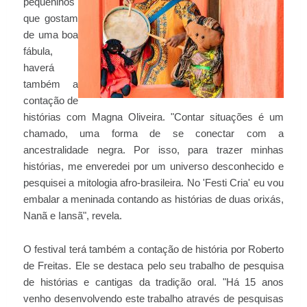
pequeninos
que gostam
de uma boa
fábula,
haverá
também a
contação de
histórias com Magna Oliveira. "Contar situações é um
chamado, uma forma de se conectar com a
ancestralidade negra. Por isso, para trazer minhas
histórias, me enveredei por um universo desconhecido e
pesquisei a mitologia afro-brasileira. No 'Festi Cria' eu vou
embalar a meninada contando as histórias de duas orixás,
Nanã e Iansã", revela.
O festival terá também a contação de história por Roberto
de Freitas. Ele se destaca pelo seu trabalho de pesquisa
de histórias e cantigas da tradição oral. "Há 15 anos
venho desenvolvendo este trabalho através de pesquisas