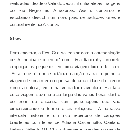
realizadas, desde o Vale do Jequitinhonha até às margens
do Rio Negro no Amazonas. Assim, contando e
escutando, descobri um novo país, de tradições fortes e
culturalmente rico", conta.
Show
Para encerrar, o Fest Cria vai contar com a apresentação
de 'A menina e o tempo' com Lívia Itaborahy, promete
empolgar os pequenos em uma viagem lúdica de trem.
"Esse que é um espetáculo-canção narra a primeira
viagem de uma menina que sai de uma cidade do interior
rumo ao litoral, em uma verdadeira aventura. Ela fará
essa viagem sozinha e ao longo das várias horas dentro
do trem, se encontra com personagens que vão
dimensionando o tempo e as relações. A narrativa
intercala história e um rico repertório de canções
brasileiras com letras de Adriana Calcanhotto, Caetano
Veloso, Gilberto Gil, Chico Buarque e grandes nomes da