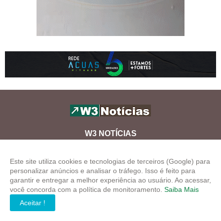
W3 NOTÍCIAS
Informação precisa para quem toma decisões importantes.
Este site utiliza cookies e tecnologias de terceiros (Google) para
personalizar anúncios e analisar o tráfego. Isso é feito para
garantir e entregar a melhor experiência ao usuário. Ao acessar,
você concorda com a política de monitoramento.
Saiba Mais
Aceitar !
Copyright ©
2026
W3 Notícias