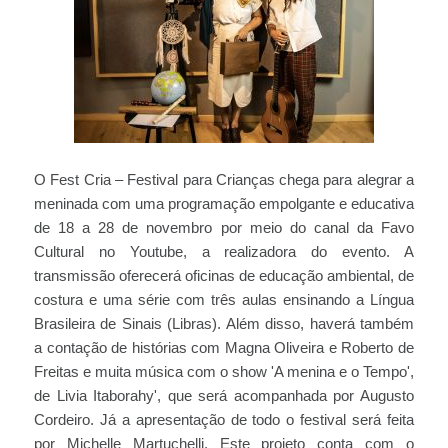
O Fest Cria – Festival para Crianças chega para alegrar a
meninada com uma programação empolgante e educativa
de 18 a 28 de novembro por meio do canal da Favo
Cultural no Youtube, a realizadora do evento. A
transmissão oferecerá oficinas de educação ambiental, de
costura e uma série com três aulas ensinando a Língua
Brasileira de Sinais (Libras). Além disso, haverá também
a contação de histórias com Magna Oliveira e Roberto de
Freitas e muita música com o show 'A menina e o Tempo',
de Livia Itaborahy', que será acompanhada por Augusto
Cordeiro. Já a apresentação de todo o festival será feita
por Michelle Martuchelli. Este projeto conta com o