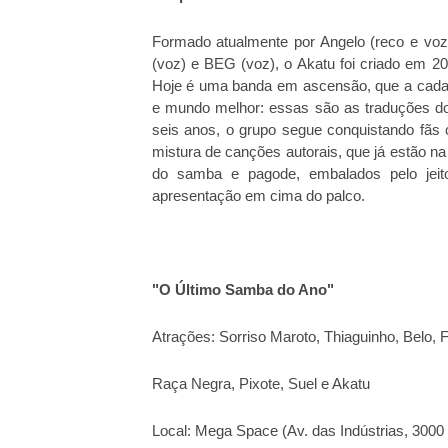
Formado atualmente por Angelo (reco e voz)
(voz) e BEG (voz), o Akatu foi criado em 20
Hoje é uma banda em ascensão, que a cada
e mundo melhor: essas são as traduções do
seis anos, o grupo segue conquistando fã
mistura de canções autorais, que já estão na
do samba e pagode, embalados pelo jei
apresentação em cima do palco.
"O Último Samba do Ano"
Atrações: Sorriso Maroto, Thiaguinho, Belo,
Raça Negra, Pixote, Suel e Akatu
Local: Mega Space (Av. das Indústrias, 3000 – 