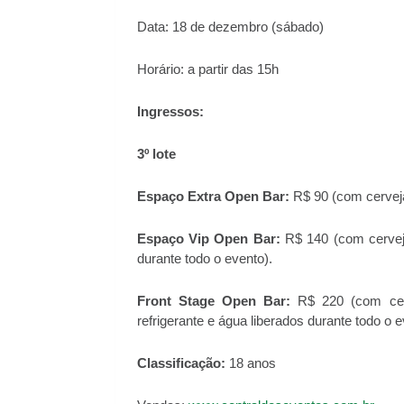
Data: 18 de dezembro (sábado)
Horário: a partir das 15h
Ingressos:
3º lote
Espaço Extra Open Bar:
R$ 90 (com cerveja,
Espaço Vip Open Bar:
R$ 140 (com cerveja
durante todo o evento).
Front Stage Open Bar:
R$ 220 (com cerve
refrigerante e água liberados durante todo o e
Classificação:
18 anos