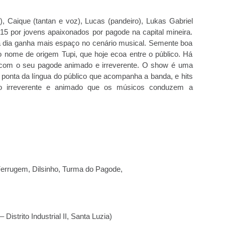
, Caique (tantan e voz), Lucas (pandeiro), Lukas Gabriel
15 por jovens apaixonados por pagode na capital mineira.
 dia ganha mais espaço no cenário musical. Semente boa
 nome de origem Tupi, que hoje ecoa entre o público. Há
s com o seu pagode animado e irreverente. O show é uma
 ponta da língua do público que acompanha a banda, e hits
to irreverente e animado que os músicos conduzem a
 Ferrugem, Dilsinho, Turma do Pagode,
Distrito Industrial II, Santa Luzia)