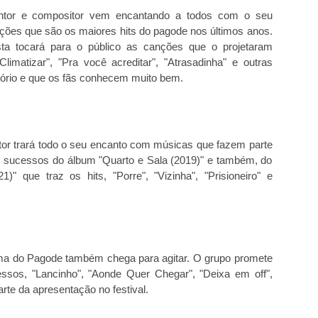
tor e compositor vem encantando a todos com o seu
es que são os maiores hits do pagode nos últimos anos.
ista tocará para o público as canções que o projetaram
limatizar", "Pra você acreditar", "Atrasadinha" e outras
tório e que os fãs conhecem muito bem.
or trará todo o seu encanto com músicas que fazem parte
 sucessos do álbum "Quarto e Sala (2019)" e também, do
" que traz os hits, "Porre", "Vizinha", "Prisioneiro" e
ma do Pagode também chega para agitar. O grupo promete
ssos, "Lancinho", "Aonde Quer Chegar", "Deixa em off",
te da apresentação no festival.