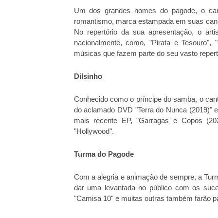
Um dos grandes nomes do pagode, o can
romantismo, marca estampada em suas cançõ
No repertório da sua apresentação, o art
nacionalmente, como, "Pirata e Tesouro", "C
músicas que fazem parte do seu vasto reper
Dilsinho
Conhecido como o príncipe do samba, o cant
do aclamado DVD "Terra do Nunca (2019)" e
mais recente EP, "Garragas e Copos (2021)
"Hollywood".
Turma do Pagode
Com a alegria e animação de sempre, a Tur
dar uma levantada no público com os suce
"Camisa 10" e muitas outras também farão par