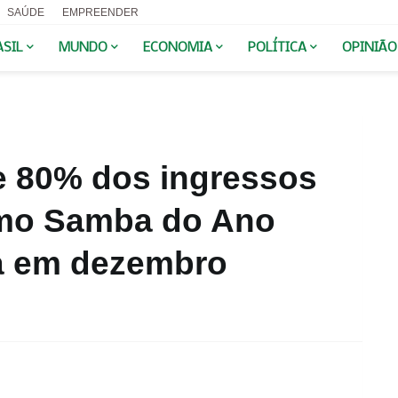
SAÚDE
EMPREENDER
ASIL
MUNDO
ECONOMIA
POLÍTICA
OPINIÃO
 80% dos ingressos
imo Samba do Ano
ia em dezembro