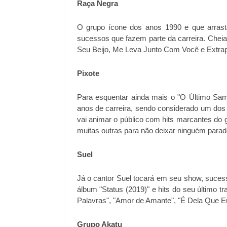
Raça Negra
O grupo ícone dos anos 1990 e que arrast
sucessos que fazem parte da carreira. Chei
Seu Beijo, Me Leva Junto Com Você e Extrapol
Pixote
Para esquentar ainda mais o "O Último Sam
anos de carreira, sendo considerado um dos 
vai animar o público com hits marcantes do 
muitas outras para não deixar ninguém parad
Suel
Já o cantor Suel tocará em seu show, suce
álbum "Status (2019)" e hits do seu último t
Palavras", "Amor de Amante", "É Dela Que Eu
Grupo Akatu