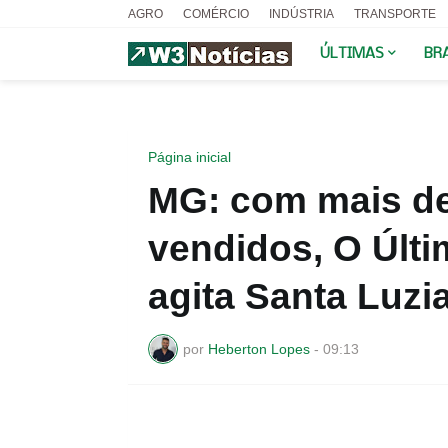
AGRO
COMÉRCIO
INDÚSTRIA
TRANSPORTE
ÚLTIMAS
BR
Página inicial
MG: com mais de
vendidos, O Últ
agita Santa Luz
por
Heberton Lopes
-
09:13