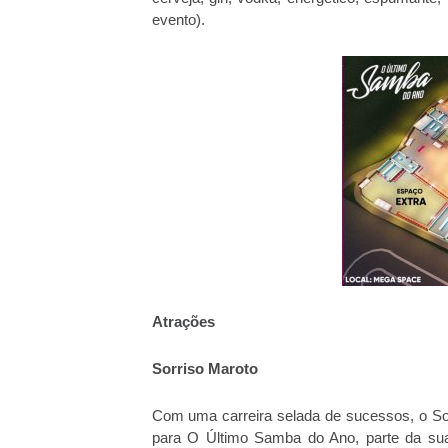
evento).
Atrações
Sorriso Maroto
Com uma carreira selada de sucessos, o So
para O Último Samba do Ano, parte da sua