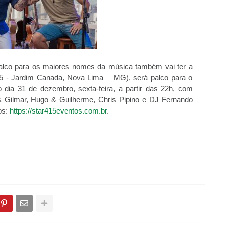
alco para os maiores nomes da música também vai ter a
15 - Jardim Canada, Nova Lima – MG), será palco para o
 dia 31 de dezembro, sexta-feira, a partir das 22h, com
& Gilmar, Hugo & Guilherme, Chris Pipino e DJ Fernando
os:
https://star415eventos.com.br
.