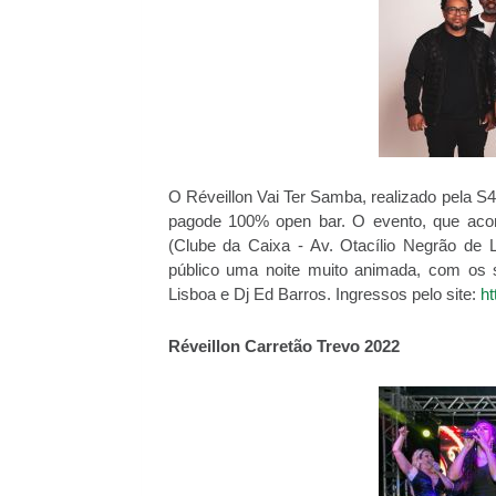
O Réveillon Vai Ter Samba, realizado pela S
pagode 100% open bar. O evento, que aco
(Clube da Caixa - Av. Otacílio Negrão de L
público uma noite muito animada, com os 
Lisboa e Dj Ed Barros. Ingressos pelo site:
ht
Réveillon Carretão Trevo 2022