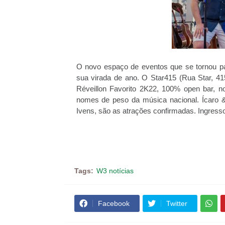
O novo espaço de eventos que se tornou p
sua virada de ano. O Star415 (Rua Star, 4
Réveillon Favorito 2K22, 100% open bar, no
nomes de peso da música nacional. Ícaro 
Ivens, são as atrações confirmadas. Ingress
Tags:
W3 notícias
Facebook
Twitter