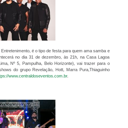
4 Entretenimento, é o tipo de festa para quem ama samba e
ntecerá no dia 31 de dezembro, às 21h, na Casa Lagoa
ima, Nº 5, Pampulha, Belo Horizonte), vai trazer para o
shows do grupo Revelação, Hott, Marra Pura,Thiaguinho
tps://www.centraldoseventos.com.br
.