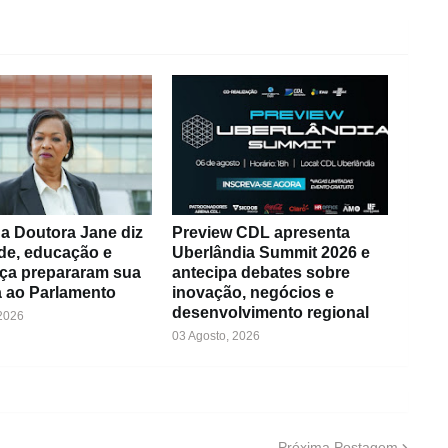
a Doutora Jane diz
Preview CDL apresenta
de, educação e
Uberlândia Summit 2026 e
ça prepararam sua
antecipa debates sobre
 ao Parlamento
inovação, negócios e
desenvolvimento regional
 2026
03 Agosto, 2026
Próxima Postagem