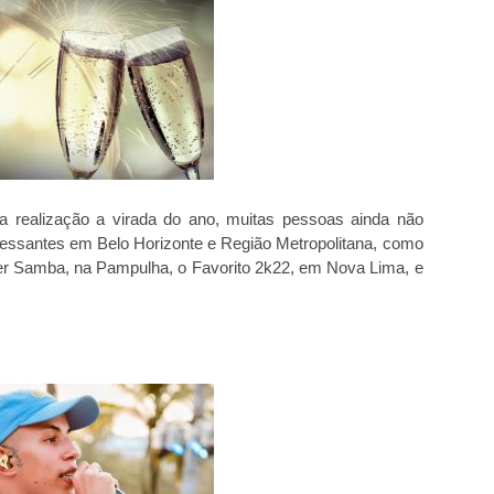
a realização a virada do ano, muitas pessoas ainda não
eressantes em Belo Horizonte e Região Metropolitana, como
ai ter Samba, na Pampulha, o Favorito 2k22, em Nova Lima, e