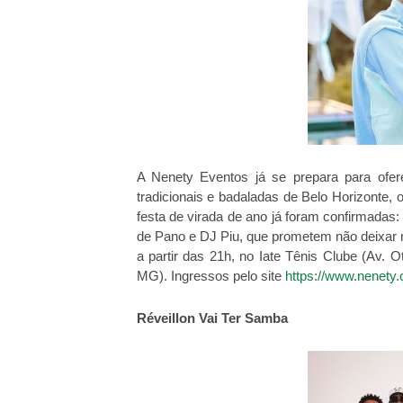
A Nenety Eventos já se prepara para ofer
tradicionais e badaladas de Belo Horizonte, o
festa de virada de ano já foram confirmadas
de Pano e DJ Piu, que prometem não deixar 
a partir das 21h, no Iate Tênis Clube (Av. O
MG). Ingressos pelo site
https://www.nenety.
Réveillon Vai Ter Samba