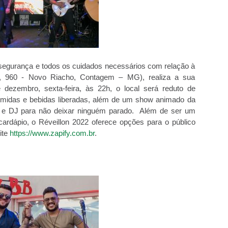
segurança e todos os cuidados necessários com relação à
a, 960 - Novo Riacho, Contagem – MG), realiza a sua
de dezembro, sexta-feira, às 22h, o local será reduto de
comidas e bebidas liberadas, além de um show animado da
 e DJ para não deixar ninguém parado. Além de ser um
ardápio, o Réveillon 2022 oferece opções para o público
ite
https://www.zapify.com.br
.