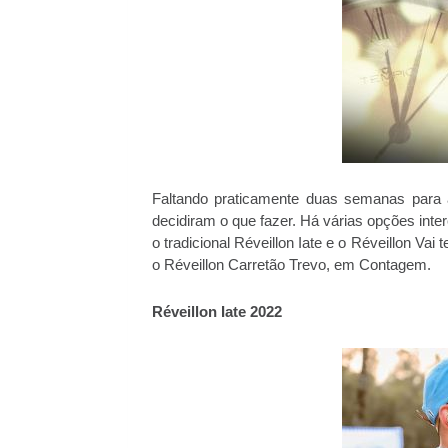
Faltando praticamente duas semanas para 
decidiram o que fazer. Há várias opções int
o tradicional Réveillon Iate e o Réveillon V
o Réveillon Carretão Trevo, em Contagem.
Réveillon Iate 2022