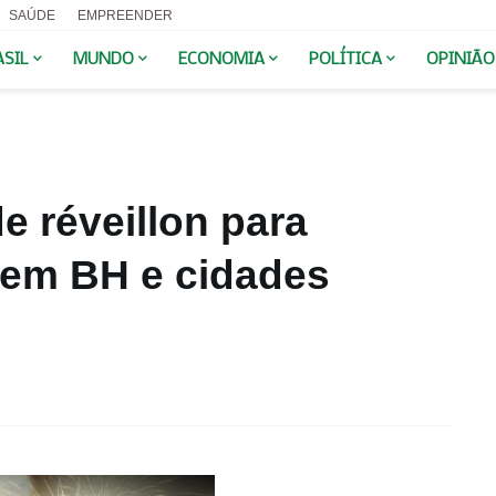
SAÚDE
EMPREENDER
ASIL
MUNDO
ECONOMIA
POLÍTICA
OPINIÃO
e réveillon para
 em BH e cidades