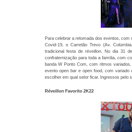
Para celebrar a retomada dos eventos, com 
Covid-19, o Carretão Trevo (Av. Colúmbi
tradicional festa de réveillon. No dia 31 
confraternização para toda a família, com 
banda W Ponto Com, com ritmos variados,
evento open bar e open food, com variado c
escolher em qual setor ficar. Ingressos pelo s
Réveillon Favorito 2K22