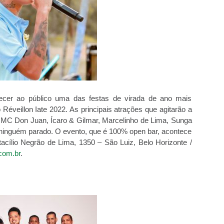
ecer ao público uma das festas de virada de ano mais
 Réveillon Iate 2022. As principais atrações que agitarão a
: MC Don Juan, Ícaro & Gilmar, Marcelinho de Lima, Sunga
ninguém parado. O evento, que é 100% open bar, acontece
tacílio Negrão de Lima, 1350 – São Luiz, Belo Horizonte /
com.br
.