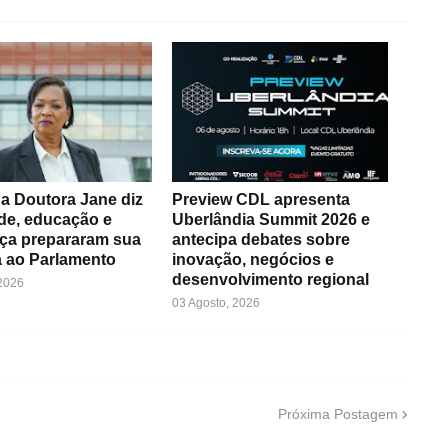
a Doutora Jane diz
Preview CDL apresenta
de, educação e
Uberlândia Summit 2026 e
ça prepararam sua
antecipa debates sobre
 ao Parlamento
inovação, negócios e
desenvolvimento regional
 2026
03 Agosto, 2026
Próxima Postagem