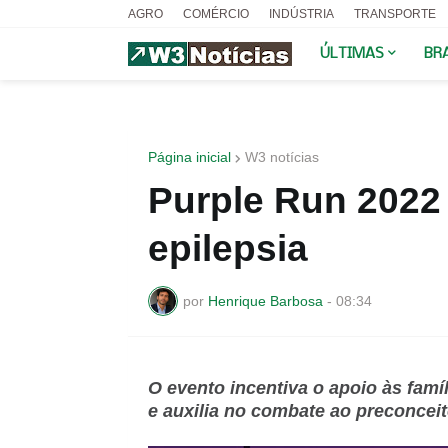
AGRO
COMÉRCIO
INDÚSTRIA
TRANSPORTE
ÚLTIMAS
BR
Página inicial
W3 notícias
Purple Run 2022 
epilepsia
por
Henrique Barbosa
-
08:34
O evento incentiva o apoio às famí
e auxilia no combate ao preconcei