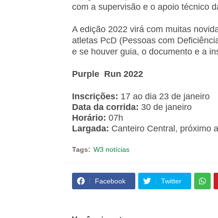
com a supervisão e o apoio técnico d
A edição 2022 virá com muitas novida
atletas PcD (Pessoas com Deficiência
e se houver guia, o documento e a in
Purple Run 2022
Inscrições:
17 ao dia 23 de janeiro
Data da corrida:
30 de janeiro
Horário:
07h
Largada:
Canteiro Central, próximo ao
Tags:
W3 notícias
Facebook
Twitter