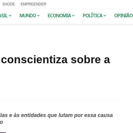
SAÚDE
EMPREENDER
ASIL
MUNDO
ECONOMIA
POLÍTICA
OPINIÃO
conscientiza sobre a
lias e às entidades que lutam por essa causa
to