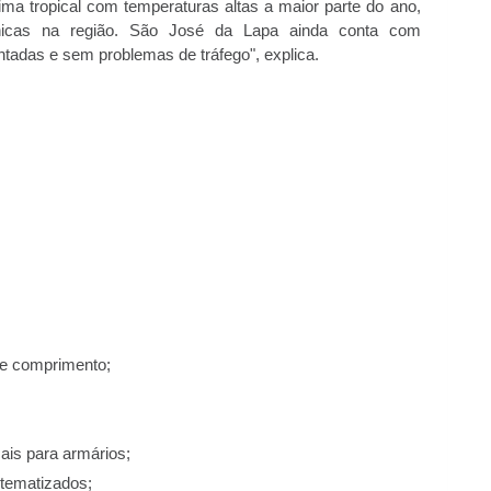
ima tropical com temperaturas altas a maior parte do ano,
nicas na região. São José da Lapa ainda conta com
ntadas e sem problemas de tráfego", explica.
de comprimento;
cais para armários;
tematizados;