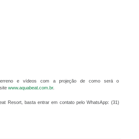
 terreno e vídeos com a projeção de como será o
site
www.aquabeat.com.br
.
at Resort, basta entrar em contato pelo WhatsApp: (31)