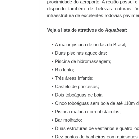
proximidade do aeroporto. A região possui cl
dispondo também de belezas naturais ú
infraestrutura de excelentes rodovias pavime
Veja a lista de atrativos do
Aquabeat
:
A maior piscina de ondas do Brasil;
Duas piscinas aquecidas;
Piscina de hidromassagem;
Rio lento;
Três áreas infantis;
Castelo de princesas;
Dois toboáguas de boia;
Cinco toboáguas sem boia de até 110m 
Piscina maluca com obstáculos;
Bar molhado;
Duas estruturas de vestiários e quatro lo
Dez pontos de banheiros com quiosques 