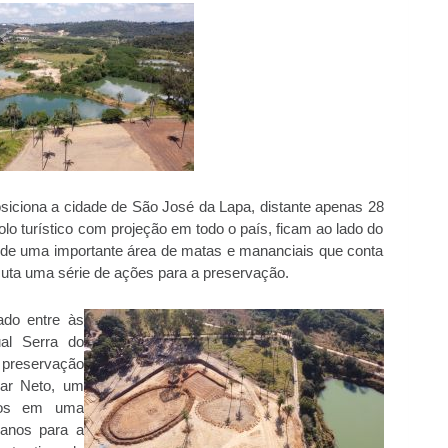
siciona a cidade de São José da Lapa, distante apenas 28
lo turístico com projeção em todo o país, ficam ao lado do
 de uma importante área de matas e mananciais que conta
uta uma série de ações para a preservação.
ado entre às
al Serra do
 preservação
sar Neto, um
mos em uma
 anos para a