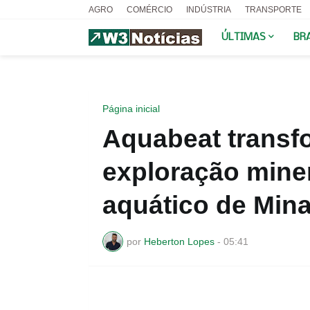
AGRO
COMÉRCIO
INDÚSTRIA
TRANSPORTE
ÚLTIMAS
BR
Página inicial
Aquabeat transf
exploração mine
aquático de Mina
por
Heberton Lopes
-
05:41