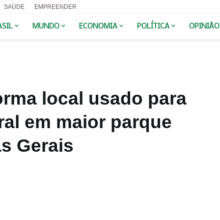
SAÚDE
EMPREENDER
ASIL
MUNDO
ECONOMIA
POLÍTICA
OPINIÃO
orma local usado para
ral em maior parque
s Gerais