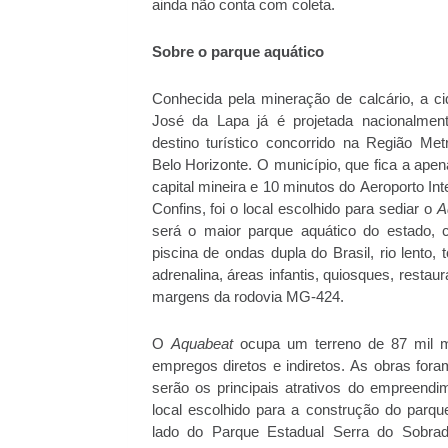
ainda não conta com coleta.
Sobre o parque aquático
Conhecida pela mineração de calcário, a c
José da Lapa já é projetada nacionalme
destino turístico concorrido na Região Met
Belo Horizonte. O município, que fica a ap
capital mineira e 10 minutos do Aeroporto Int
Confins, foi o local escolhido para sediar o
A
será o maior parque aquático do estado,
piscina de ondas dupla do Brasil, rio lento,
adrenalina, áreas infantis, quiosques, resta
margens da rodovia MG-424.
O
Aquabeat
ocupa um terreno de 87 mil m
empregos diretos e indiretos. As obras for
serão os principais atrativos do empreendi
local escolhido para a construção do parqu
lado do Parque Estadual Serra do Sobrado