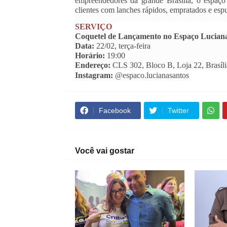
empreendedores da grande Brasília, o espaço
clientes com lanches rápidos, empratados e esp
SERVIÇO
Coquetel de Lançamento no Espaço Luciana
Data: 
22/02, terça-feira
Horário: 
19:00
Endereço:
 CLS 302, Bloco B, Loja 22, Brasíli
Instagram:
 @espaco.lucianasantos
Facebook
Twitter
Você vai gostar