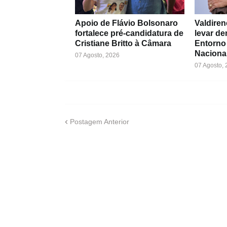
Apoio de Flávio Bolsonaro
Valdiren
fortalece pré-candidatura de
levar d
Cristiane Britto à Câmara
Entorno
Naciona
07 Agosto, 2026
07 Agosto,
Postagem Anterior