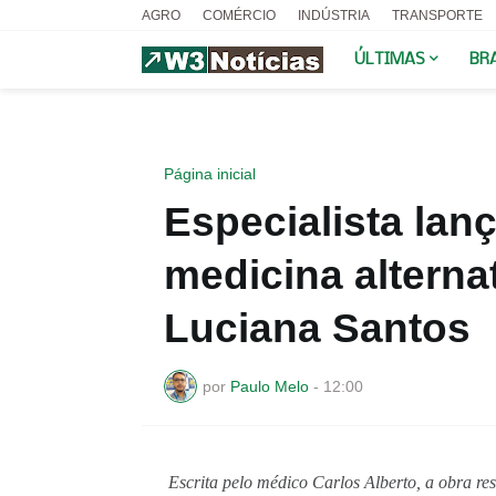
AGRO
COMÉRCIO
INDÚSTRIA
TRANSPORTE
ÚLTIMAS
BR
Página inicial
Especialista lanç
medicina alterna
Luciana Santos
por
Paulo Melo
-
12:00
Escrita pelo médico Carlos Alberto, a obra res