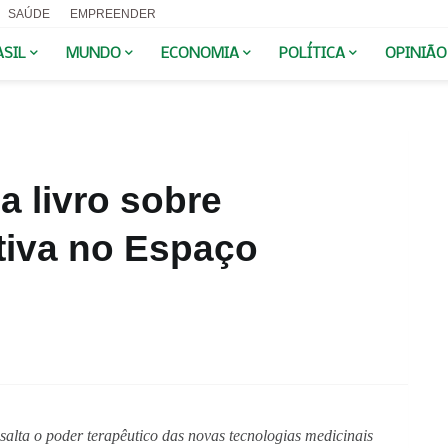
SAÚDE
EMPREENDER
ASIL
MUNDO
ECONOMIA
POLÍTICA
OPINIÃO
a livro sobre
tiva no Espaço
salta o poder terapêutico das novas tecnologias medicinais 