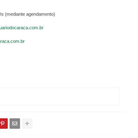
 mês (mediante agendamento)
uariodocaraca.com.br
raca.com.br