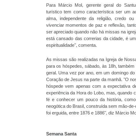
Para Márcio Mol, gerente geral do Santu
turístico tem como característica ser um 
alma, independente da religião, credo ou 
vivenciar momentos de paz e reflexão, tanto
ser apreciado quando não há missas na igrej
está cansado das correrias da cidade, é um
espiritualidade", comenta.
As missas são realizadas na Igreja de Nos
para os hóspedes, sábado, às 18h, também 
geral. Uma vez por ano, em um domingo do 
Coração de Jesus na parte da manhã. "O noss
hóspede vem apenas com a expectativa de 
experiência da Hora do Lobo, mas, quando c
fé e conhecer um pouco da história, como
neogótica do Brasil, construída sem mão-de
foi erguida, entre 1876 e 1886", diz Márcio Mo
Semana Santa