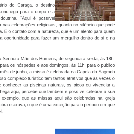
ário do Caraça, o destino
aconchego para o corpo e a
doutrina. "Aqui é possível
 nas celebrações religiosas, quanto no silêncio que pode
a. E o contato com a natureza, que é um alento para quem
a oportunidade para fazer um mergulho dentro de si e na
sa Senhora Mãe dos Homens, de segunda a sexta, às 18h,
para os hóspedes e aos domingos, às 11h, para o público
mês de junho, a missa é celebrada na Capela do Sagrado
o complexo turístico tem tantos atrativos que às vezes o
conhecer as piscinas naturais, os picos ou vivenciar a
hega aqui, percebe que também é possível celebrar a sua
 exemplo, que as missas aqui são celebradas na igreja
-obra escrava, o que é uma exceção para o período em que
l.