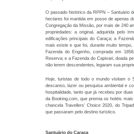
O passado histórico da RPPN – Santuário do
hectares foi mantida em posse de apenas do
Congregação da Missão, por mais de 240 anos
propriedades: a original, adquirida pelo
edificações principais do Caraça; a Faze
mais existe e que foi, durante muito tempo, 
Fazenda do Engenho, comprada em 1858, 
Reserva; e a Fazenda do Capivari, doada pe
não terem descendentes, legaram sua propr
Hoje, turistas de todo o mundo visitam o
descanso, lazer ou pesquisa ambiental e con
hospitalidade, tanto que já recebeu por dua
da Booking.com, que premia os hotéis mais 
chancela Travellers' Choice 2020, do Tripad
que passaram pelo destino turístico.
Santuário do Caraça