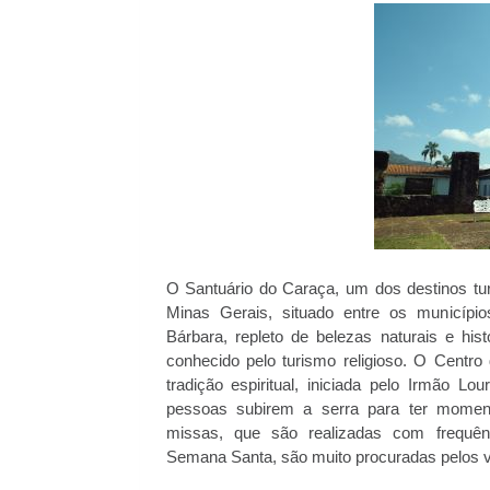
O Santuário do Caraça, um dos destinos tur
Minas Gerais, situado entre os municípi
Bárbara, repleto de belezas naturais e his
conhecido pelo turismo religioso. O Centr
tradição espiritual, iniciada pelo Irmão Lo
pessoas subirem a serra para ter momen
missas, que são realizadas com frequên
Semana Santa, são muito procuradas pelos vi