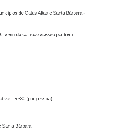
nicípios de Catas Altas e Santa Bárbara -
36, além do cômodo acesso por trem
ativas: R$30 (por pessoa)
e Santa Bárbara: