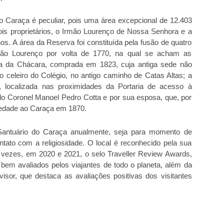
 Caraça é peculiar, pois uma área excepcional de 12.403
is proprietários, o Irmão Lourenço de Nossa Senhora e a
. A área da Reserva foi constituída pela fusão de quatro
 Irmão Lourenço por volta de 1770, na qual se acham as
nda da Chácara, comprada em 1823, cuja antiga sede não
o celeiro do Colégio, no antigo caminho de Catas Altas; a
localizada nas proximidades da Portaria de acesso à
lo Coronel Manoel Pedro Cotta e por sua esposa, que, por
iedade ao Caraça em 1870.
 Santuário do Caraça anualmente, seja para momento de
tato com a religiosidade. O local é reconhecido pela sua
s vezes, em 2020 e 2021, o selo Traveller Review Awards,
bem avaliados pelos viajantes de todo o planeta, além da
visor, que destaca as avaliações positivas dos visitantes