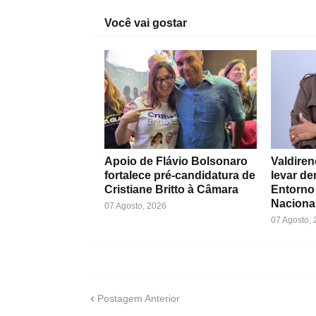
Você vai gostar
Apoio de Flávio Bolsonaro
Valdiren
fortalece pré-candidatura de
levar d
Cristiane Britto à Câmara
Entorno
Naciona
07 Agosto, 2026
07 Agosto,
Postagem Anterior