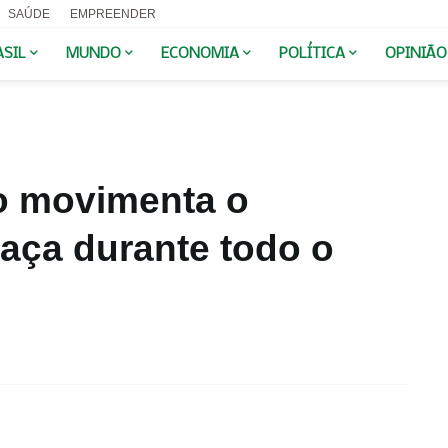
SAÚDE
EMPREENDER
ASIL
MUNDO
ECONOMIA
POLÍTICA
OPINIÃO
so movimenta o
aça durante todo o