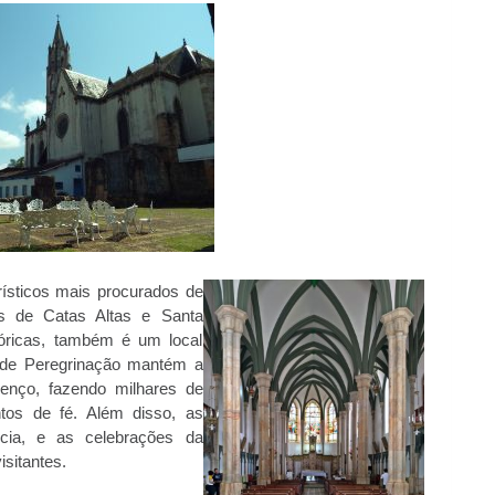
ísticos mais procurados de
os de Catas Altas e Santa
tóricas, também é um local
o de Peregrinação mantém a
urenço, fazendo milhares de
tos de fé. Além disso, as
cia, e as celebrações da
sitantes.