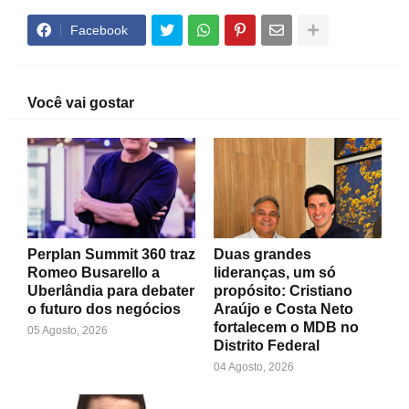
Facebook
Você vai gostar
Perplan Summit 360 traz
Duas grandes
Romeo Busarello a
lideranças, um só
Uberlândia para debater
propósito: Cristiano
o futuro dos negócios
Araújo e Costa Neto
fortalecem o MDB no
05 Agosto, 2026
Distrito Federal
04 Agosto, 2026