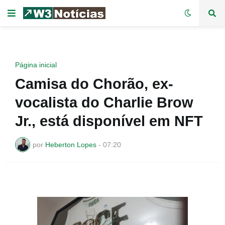
Página inicial
Camisa do Chorão, ex-
vocalista do Charlie Brow
Jr., está disponível em NFT
por
Heberton Lopes
-
07:20