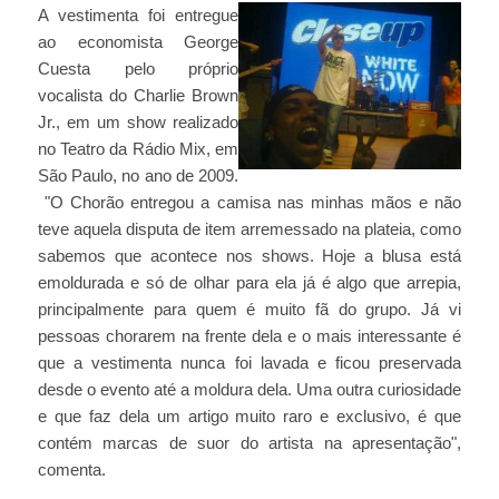
A vestimenta foi entregue
ao economista George
Cuesta pelo próprio
vocalista do Charlie Brown
Jr., em um show realizado
no Teatro da Rádio Mix, em
São Paulo, no ano de 2009.
"O Chorão entregou a camisa nas minhas mãos e não
teve aquela disputa de item arremessado na plateia, como
sabemos que acontece nos shows. Hoje a blusa está
emoldurada e só de olhar para ela já é algo que arrepia,
principalmente para quem é muito fã do grupo. Já vi
pessoas chorarem na frente dela e o mais interessante é
que a vestimenta nunca foi lavada e ficou preservada
desde o evento até a moldura dela. Uma outra curiosidade
e que faz dela um artigo muito raro e exclusivo, é que
contém marcas de suor do artista na apresentação",
comenta.