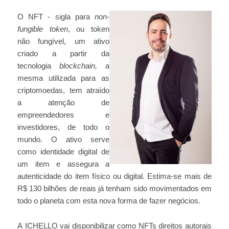
O NFT - sigla para
non-
fungible token
, ou token
não fungível, um ativo
criado a partir da
tecnologia
blockchain,
a
mesma utilizada para as
criptomoedas, tem atraído
a atenção de
empreendedores e
investidores, de todo o
mundo. O ativo serve
como identidade digital de
um item e assegura a
autenticidade do item físico ou digital. Estima-se mais de
R$ 130 bilhões de reais já tenham sido movimentados em
todo o planeta com esta nova forma de fazer negócios.
A ICHELLO vai disponibilizar como NFTs direitos autorais