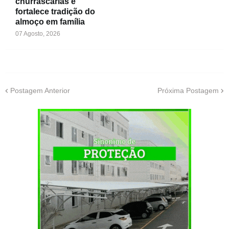
churrascarias e
fortalece tradição do
almoço em família
07 Agosto, 2026
Postagem Anterior
Próxima Postagem