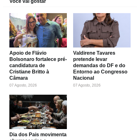
Você vai gostar
Apoio de Flávio
Valdirene Tavares
Bolsonaro fortalece pré-
pretende levar
candidatura de
demandas do DF e do
Cristiane Britto à
Entorno ao Congresso
Câmara
Nacional
07 Agosto, 2026
07 Agosto, 2026
Dia dos Pais movimenta