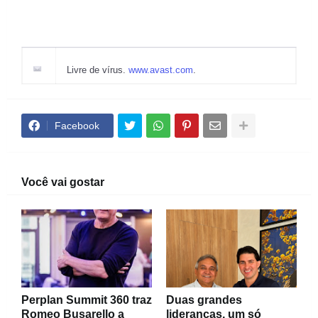
Livre de vírus.
www.avast.com
.
Facebook
Você vai gostar
Perplan Summit 360 traz
Duas grandes
Romeo Busarello a
lideranças, um só