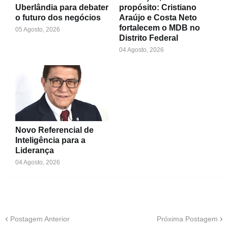
Uberlândia para debater
propósito: Cristiano
o futuro dos negócios
Araújo e Costa Neto
fortalecem o MDB no
05 Agosto, 2026
Distrito Federal
04 Agosto, 2026
Novo Referencial de
Inteligência para a
Liderança
04 Agosto, 2026
Postagem Anterior
Próxima Postagem