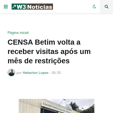
Página inicial
CENSA Betim volta a
receber visitas após um
mês de restrições
por
Heberton Lopes
-
06:30