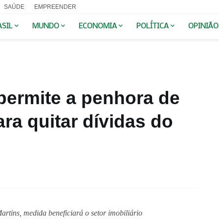
SAÚDE
EMPREENDER
ASIL
MUNDO
ECONOMIA
POLÍTICA
OPINIÃO
permite a penhora de
ra quitar dívidas do
tins, medida beneficiará o setor imobiliário