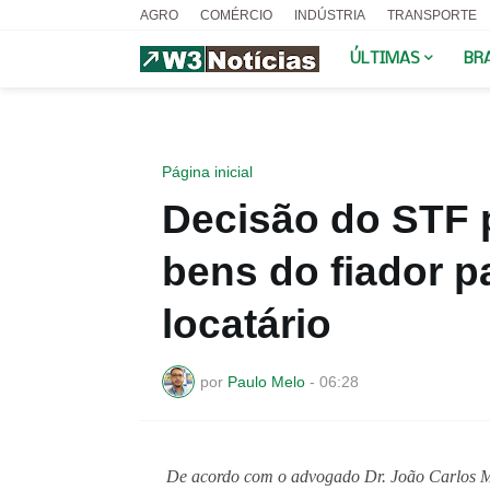
AGRO
COMÉRCIO
INDÚSTRIA
TRANSPORTE
ÚLTIMAS
BR
Página inicial
Decisão do STF 
bens do fiador pa
locatário
por
Paulo Melo
-
06:28
De acordo com o advogado Dr. João Carlos Mar