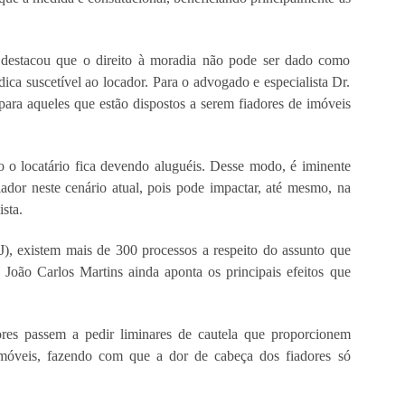
destacou que o direito à moradia não pode ser dado como 
dica suscetível ao locador. Para o advogado e especialista Dr. 
para aqueles que estão dispostos a serem fiadores de imóveis 
 o locatário fica devendo aluguéis. Desse modo, é iminente 
iador neste cenário atual, pois pode impactar, até mesmo, na 
sta. 
, existem mais de 300 processos a respeito do assunto que 
oão Carlos Martins ainda aponta os principais efeitos que 
res passem a pedir liminares de cautela que proporcionem 
e imóveis, fazendo com que a dor de cabeça dos fiadores só 