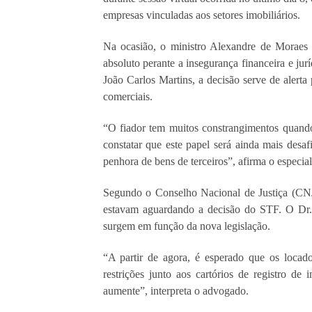
empresas vinculadas aos setores imobiliários.  
Na ocasião, o ministro Alexandre de Moraes 
absoluto perante a insegurança financeira e jurí
João Carlos Martins, a decisão serve de alerta 
comerciais.
“O fiador tem muitos constrangimentos quando
constatar que este papel será ainda mais desaf
penhora de bens de terceiros”, afirma o especiali
Segundo o Conselho Nacional de Justiça (CNJ)
estavam aguardando a decisão do STF. O Dr. J
surgem em função da nova legislação.
“A partir de agora, é esperado que os locado
restrições junto aos cartórios de registro d
aumente”, interpreta o advogado.