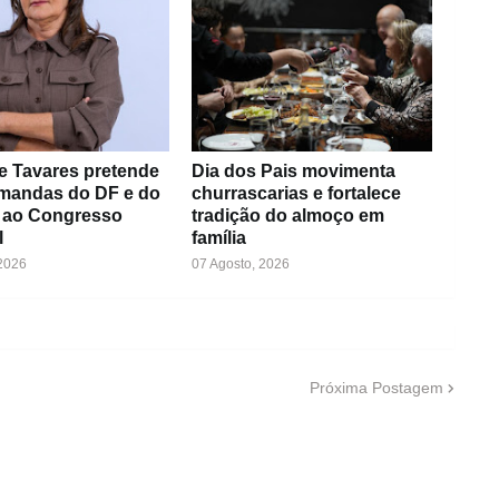
e Tavares pretende
Dia dos Pais movimenta
emandas do DF e do
churrascarias e fortalece
 ao Congresso
tradição do almoço em
l
família
 2026
07 Agosto, 2026
Próxima Postagem