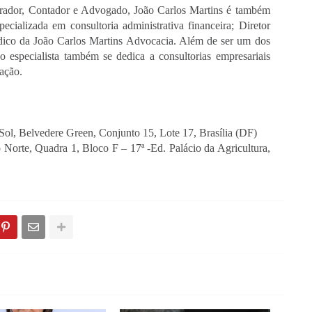
rador, Contador e Advogado, João Carlos Martins é também 
cializada em consultoria administrativa financeira; Diretor 
ídico da João Carlos Martins Advocacia. Além de ser um dos 
 especialista também se dedica a consultorias empresariais 
ação.
Sol, Belvedere Green, Conjunto 15, Lote 17, Brasília (DF)
 Norte, Quadra 1, Bloco F – 17ª -Ed. Palácio da Agricultura, 