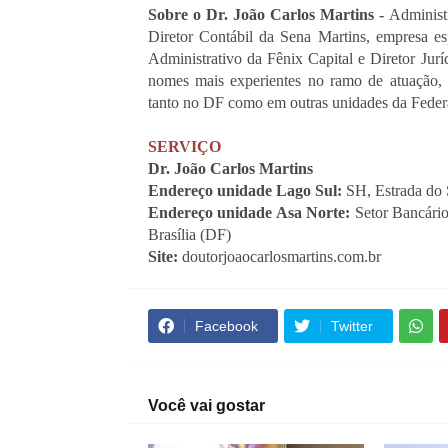
Sobre o Dr. João Carlos Martins - 
Administ
Diretor Contábil da Sena Martins, empresa espe
Administrativo da Fênix Capital e Diretor Jur
nomes mais experientes no ramo de atuação, o
tanto no DF como em outras unidades da Feder
SERVIÇO
Dr. João Carlos Martins
Endereço unidade Lago Sul: 
SH, Estrada do 
Endereço unidade Asa Norte: 
Setor Bancário
Brasília (DF)
Site: 
doutorjoaocarlosmartins.com.br
Facebook
Twitter
Você vai gostar