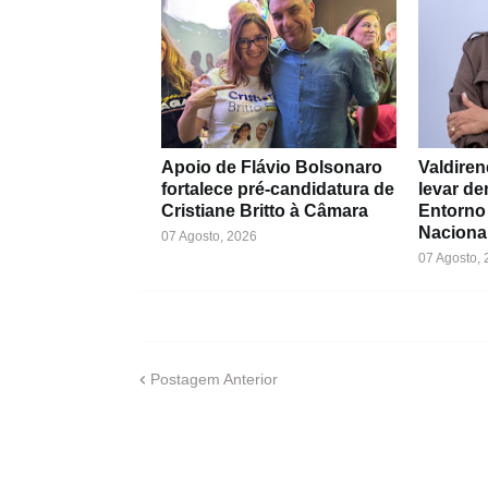
Apoio de Flávio Bolsonaro
Valdiren
fortalece pré-candidatura de
levar d
Cristiane Britto à Câmara
Entorno
Naciona
07 Agosto, 2026
07 Agosto,
Postagem Anterior