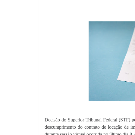
Decisão do Superior Tribunal Federal (STF) pe
descumprimento do contrato de locação de imóv
durante sessão virtual ocorrida no último dia 8,