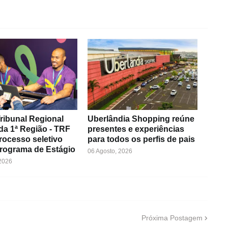
ribunal Regional
Uberlândia Shopping reúne
da 1ª Região - TRF
presentes e experiências
rocesso seletivo
para todos os perfis de pais
Programa de Estágio
06 Agosto, 2026
 2026
Próxima Postagem