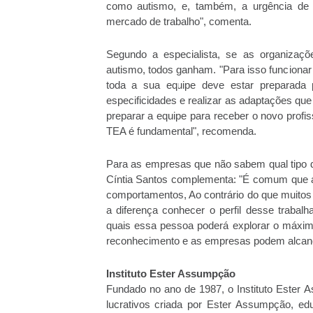
como autismo, e, também, a urgência de q
mercado de trabalho", comenta.
Segundo a especialista, se as organizaç
autismo, todos ganham. "Para isso funcion
toda a sua equipe deve estar preparada 
especificidades e realizar as adaptações que
preparar a equipe para receber o novo profi
TEA é fundamental", recomenda.
Para as empresas que não sabem qual tipo d
Cíntia Santos complementa: "É comum que 
comportamentos, Ao contrário do que muitos
a diferença conhecer o perfil desse trabalh
quais essa pessoa poderá explorar o máxim
reconhecimento e as empresas podem alcança
Instituto Ester Assumpção
Fundado no ano de 1987, o Instituto Ester 
lucrativos criada por Ester Assumpção, ed