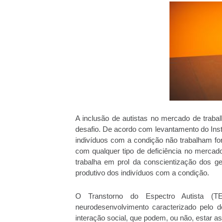
A inclusão de autistas no mercado de trabal
desafio. De acordo com levantamento do Insti
indivíduos com a condição não trabalham f
com qualquer tipo de deficiência no mercad
trabalha em prol da conscientização dos g
produtivo dos indivíduos com a condição.
O Transtorno do Espectro Autista (T
neurodesenvolvimento caracterizado pelo 
interação social, que podem, ou não, estar as