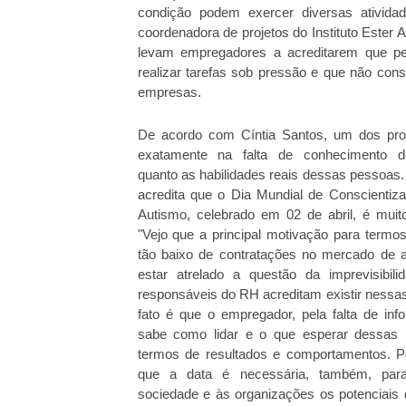
condição podem exercer diversas atividad
coordenadora de projetos do Instituto Ester 
levam empregadores a acreditarem que p
realizar tarefas sob pressão e que não con
empresas.
De acordo com Cíntia Santos, um dos pro
exatamente na falta de conhecimento d
quanto as habilidades reais dessas pessoas. 
acredita que o Dia Mundial de Conscientiz
Autismo, celebrado em 02 de abril, é muito
"Vejo que a principal motivação para term
tão baixo de contratações no mercado de a
estar atrelado a questão da imprevisibil
responsáveis do RH acreditam existir nessa
fato é que o empregador, pela falta de inf
sabe como lidar e o que esperar dessas
termos de resultados e comportamentos. Po
que a data é necessária, também, par
sociedade e às organizações os potenciais