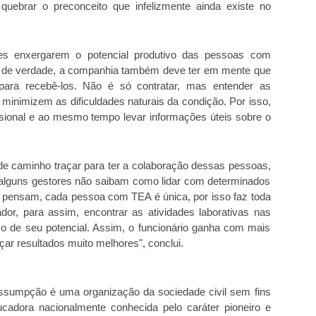
uebrar o preconceito que infelizmente ainda existe no
ões enxergarem o potencial produtivo das pessoas com
ar de verdade, a companhia também deve ter em mente que
para recebê-los. Não é só contratar, mas entender as
 minimizem as dificuldades naturais da condição. Por isso,
ssional e ao mesmo tempo levar informações úteis sobre o
e caminho traçar para ter a colaboração dessas pessoas,
alguns gestores não saibam como lidar com determinados
 pensam, cada pessoa com TEA é única, por isso faz toda
ador, para assim, encontrar as atividades laborativas nas
o de seu potencial. Assim, o funcionário ganha com mais
r resultados muito melhores", conclui.
Assumpção é uma organização da sociedade civil sem fins
ucadora nacionalmente conhecida pelo caráter pioneiro e