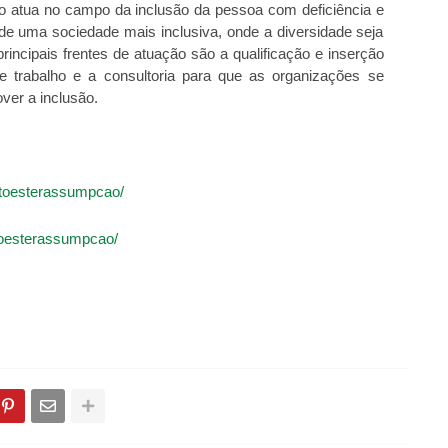
ão atua no campo da inclusão da pessoa com deficiência e
de uma sociedade mais inclusiva, onde a diversidade seja
principais frentes de atuação são a qualificação e inserção
 trabalho e a consultoria para que as organizações se
er a inclusão.
utoesterassumpcao/
toesterassumpcao/