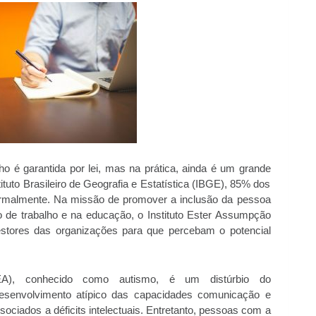
ho é garantida por lei, mas na prática, ainda é um grande
tuto Brasileiro de Geografia e Estatística (IBGE), 85% dos
ormalmente. Na missão de promover a inclusão da pessoa
o de trabalho e na educação, o Instituto Ester Assumpção
estores das organizações para que percebam o potencial
EA), conhecido como autismo, é um distúrbio do
desenvolvimento atípico das capacidades comunicação e
sociados a déficits intelectuais. Entretanto, pessoas com a