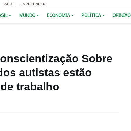
SAÚDE
EMPREENDER
ASIL
MUNDO
ECONOMIA
POLÍTICA
OPINIÃO
Conscientização Sobre
os autistas estão
de trabalho