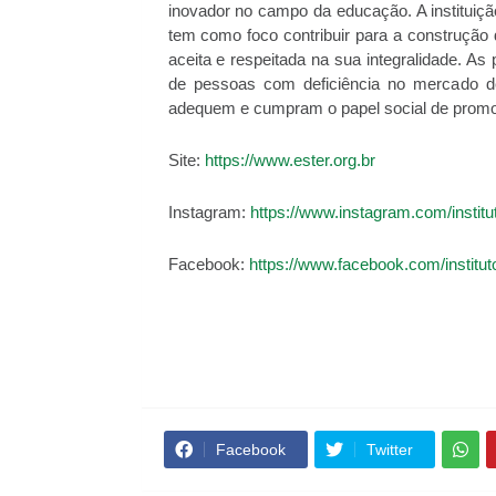
inovador no campo da educação. A instituiç
tem como foco contribuir para a construção 
aceita e respeitada na sua integralidade. As 
de pessoas com deficiência no mercado de
adequem e cumpram o papel social de promov
Site:
https://www.ester.org.br
Instagram:
https://www.instagram.com/instit
Facebook:
https://www.facebook.com/institu
Facebook
Twitter