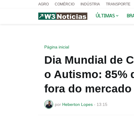
AGRO
COMÉRCIO
INDÚSTRIA
TRANSPORTE
ÚLTIMAS
BR
Página inicial
Dia Mundial de 
o Autismo: 85% d
fora do mercado 
por
Heberton Lopes
-
13:15