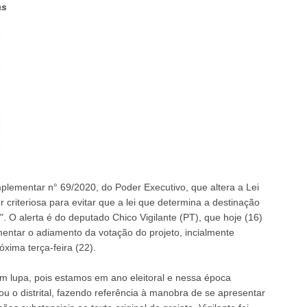
as
plementar n° 69/2020, do Poder Executivo, que altera a Lei
riteriosa para evitar que a lei que determina a destinação
a". O alerta é do deputado Chico Vigilante (PT), que hoje (16)
mentar o adiamento da votação do projeto, incialmente
óxima terça-feira (22).
 lupa, pois estamos em ano eleitoral e nessa época
ou o distrital, fazendo referência à manobra de se apresentar