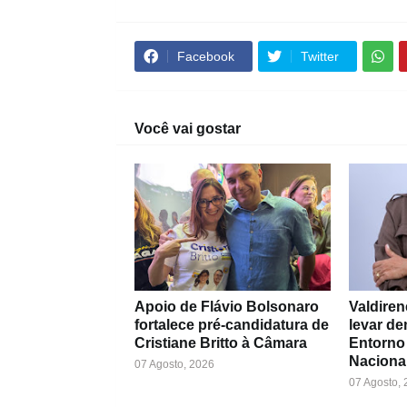
Facebook
Twitter
Você vai gostar
Apoio de Flávio Bolsonaro
Valdiren
fortalece pré-candidatura de
levar d
Cristiane Britto à Câmara
Entorno
Naciona
07 Agosto, 2026
07 Agosto,