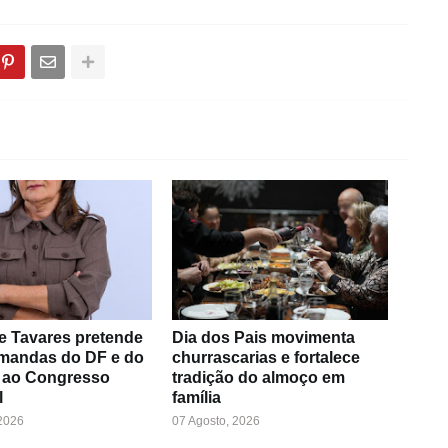
e Tavares pretende
Dia dos Pais movimenta
emandas do DF e do
churrascarias e fortalece
 ao Congresso
tradição do almoço em
l
família
 2026
07 Agosto, 2026