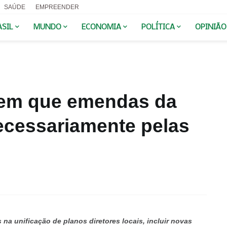
SAÚDE
EMPREENDER
ASIL
MUNDO
ECONOMIA
POLÍTICA
OPINIÃO
ndem que emendas da
cessariamente pelas
 na unificação de planos diretores locais, incluir novas