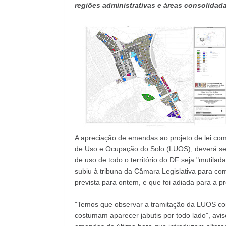
regiões administrativas e áreas consolidad
A apreciação de emendas ao projeto de lei com
de Uso e Ocupação do Solo (LUOS), deverá ser c
de uso de todo o território do DF seja "mutilad
subiu à tribuna da Câmara Legislativa para co
prevista para ontem, e que foi adiada para a pr
"Temos que observar a tramitação da LUOS com
costumam aparecer jabutis por todo lado", avis