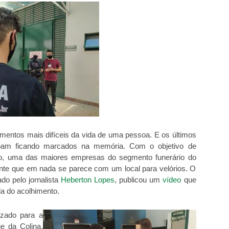
entos mais difíceis da vida de uma pessoa. E os últimos
am ficando marcados na memória. Com o objetivo de
lo, uma das maiores empresas do segmento funerário do
nte que em nada se parece com um local para velórios. O
do pelo jornalista
Heberton Lopes
, publicou um
vídeo
que
a do acolhimento.
izado para a
e da Colina,