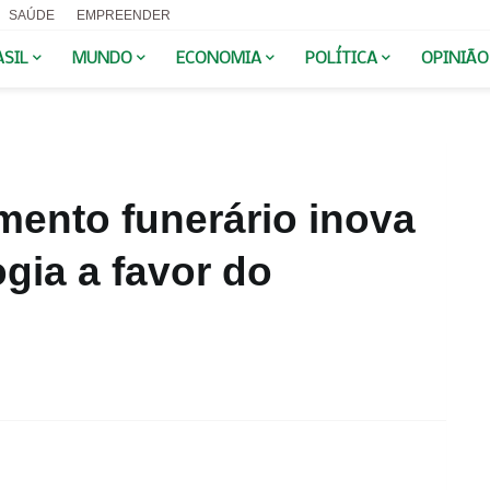
SAÚDE
EMPREENDER
ASIL
MUNDO
ECONOMIA
POLÍTICA
OPINIÃO
ento funerário inova
ogia a favor do