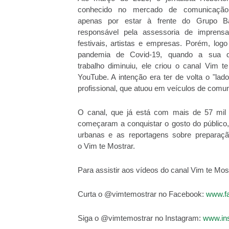
conhecido no mercado de comunicação
apenas por estar à frente do Grupo Ba
responsável pela assessoria de imprens
festivais, artistas e empresas. Porém, logo
pandemia de Covid-19, quando a sua 
trabalho diminuiu, ele criou o canal Vim t
YouTube. A intenção era ter de volta o "lado
profissional, que atuou em veículos de comu
O canal, que já está com mais de 57 mil i
começaram a conquistar o gosto do público,
urbanas e as reportagens sobre preparaç
o Vim te Mostrar.
Para assistir aos vídeos do canal Vim te Mos
Curta o @vimtemostrar no Facebook:
www.fa
Siga o @vimtemostrar no Instagram:
www.in