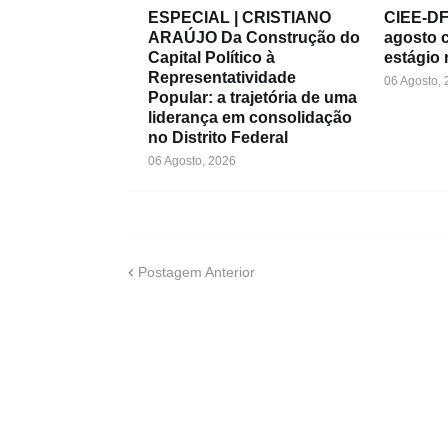
ESPECIAL | CRISTIANO
CIEE-DF 
ARAÚJO Da Construção do
agosto 
Capital Político à
estágio 
Representatividade
06 Agosto,
Popular: a trajetória de uma
liderança em consolidação
no Distrito Federal
06 Agosto, 2026
Postagem Anterior