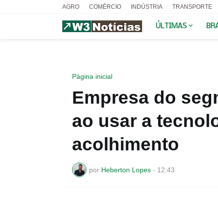
AGRO
COMÉRCIO
INDÚSTRIA
TRANSPORTE
ÚLTIMAS
BR
Página inicial
Empresa do segm
ao usar a tecnol
acolhimento
por
Heberton Lopes
-
12:43