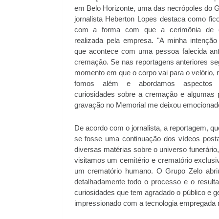
em Belo Horizonte, uma das necrópoles do G
jornalista Heberton Lopes destaca como fic
com a forma com que a cerimônia de 
realizada pela empresa. "A minha intenção
que acontece com uma pessoa falecida an
cremação. Se nas reportagens anteriores se
momento em que o corpo vai para o velório, 
fomos além e abordamos aspectos 
curiosidades sobre a cremação e algumas p
gravação no Memorial me deixou emocionado"
De acordo com o jornalista, a reportagem, qu
se fosse uma continuação dos vídeos posta
diversas matérias sobre o universo funerári
visitamos um cemitério e crematório exclusi
um crematório humano. O Grupo Zelo abriu 
detalhadamente todo o processo e o resulta
curiosidades que tem agradado o público e ge
impressionado com a tecnologia empregada n