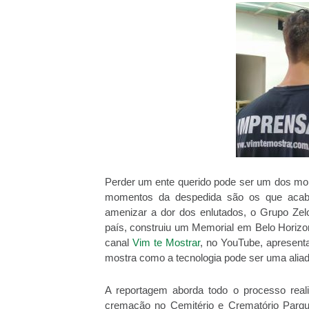
Perder um ente querido pode ser um dos mom
momentos da despedida são os que acab
amenizar a dor dos enlutados, o Grupo Ze
país, construiu um Memorial em Belo Horizo
canal
Vim te Mostrar
, no YouTube, apresenta
mostra como a tecnologia pode ser uma aliad
A reportagem aborda todo o processo real
cremação no Cemitério e Crematório Parqu