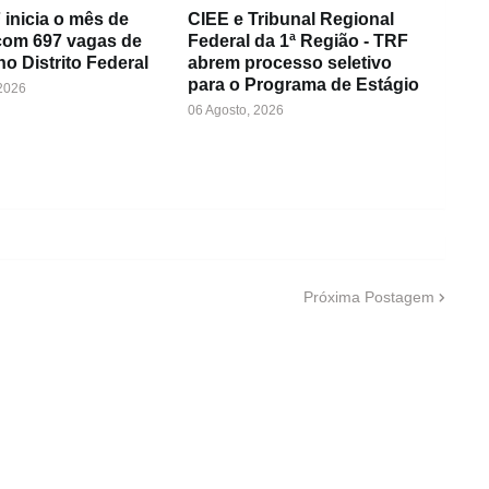
inicia o mês de
CIEE e Tribunal Regional
com 697 vagas de
Federal da 1ª Região - TRF
no Distrito Federal
abrem processo seletivo
para o Programa de Estágio
 2026
06 Agosto, 2026
Próxima Postagem