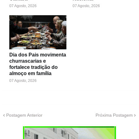
07 Agosto, 2026
07 Agosto, 2026
Dia dos Pais movimenta
churrascarias e
fortalece tradição do
almoço em família
07 Agosto, 2026
Postagem Anterior
Próxima Postagem