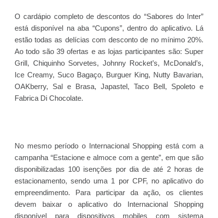
O cardápio completo de descontos do “Sabores do Inter”
está disponível na aba “Cupons”, dentro do aplicativo. Lá
estão todas as delícias com desconto de no mínimo 20%.
Ao todo são 39 ofertas e as lojas participantes são: Super
Grill, Chiquinho Sorvetes, Johnny Rocket’s, McDonald’s,
Ice Creamy,
Suco Bagaço, Burguer King,
Nutty Bavarian,
OAKberry,
Sal e Brasa, Japastel, Taco Bell, Spoleto e
Fabrica Di Chocolate.
No mesmo período o Internacional Shopping está com a
campanha “Estacione e almoce com a gente”, em que são
disponibilizadas 100 isenções por dia de até 2 horas de
estacionamento, sendo uma 1 por CPF, no aplicativo do
empreendimento. Para participar da ação, os clientes
devem baixar o aplicativo do Internacional Shopping
disponível para dispositivos mobiles com sistema