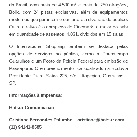
do Brasil, com mais de 4.500 m² e mais de 250 atrações,
Bolix, com 24 pistas exclusivas, além de equipamentos
modernos que garantem o conforto e a diversão do público.
Outro atrativo é o complexo do Cinemark, o maior do país
em quantidade de assentos: 4.031, divididos em 15 salas.
O Internacional Shopping também se destaca pelas
opções de serviços ao público, como o Poupatempo
Guarulhos e um Posto da Polícia Federal para emissão de
Passaporte. O empreendimento fica localizado na Rodovia
Presidente Dutra, Saída 225, s/n – Itapegica, Guarulhos –
SP.
Informações à imprensa:
Hatsur Comunicação
Cristiane Fernandes Palumbo – cristiane@hatsur.com –
(11) 94141-8585