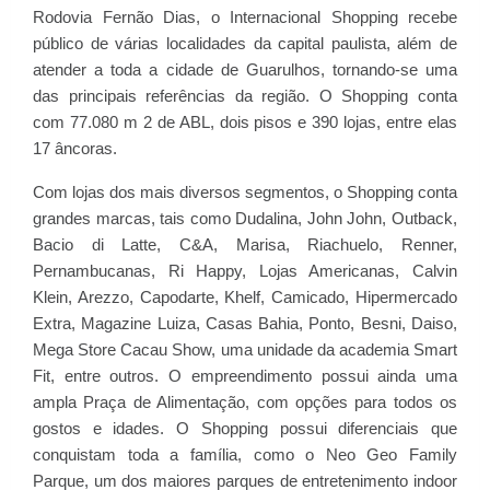
Rodovia Fernão Dias, o Internacional Shopping recebe
público de várias localidades da capital paulista, além de
atender a toda a cidade de Guarulhos, tornando-se uma
das principais referências da região. O Shopping conta
com 77.080 m 2 de ABL, dois pisos e 390 lojas, entre elas
17 âncoras.
Com lojas dos mais diversos segmentos, o Shopping conta
grandes marcas, tais como Dudalina, John John, Outback,
Bacio di Latte, C&A, Marisa, Riachuelo, Renner,
Pernambucanas, Ri Happy, Lojas Americanas, Calvin
Klein, Arezzo, Capodarte, Khelf, Camicado, Hipermercado
Extra, Magazine Luiza, Casas Bahia, Ponto, Besni, Daiso,
Mega Store Cacau Show, uma unidade da academia Smart
Fit, entre outros. O empreendimento possui ainda uma
ampla Praça de Alimentação, com opções para todos os
gostos e idades. O Shopping possui diferenciais que
conquistam toda a família, como o Neo Geo Family
Parque, um dos maiores parques de entretenimento indoor