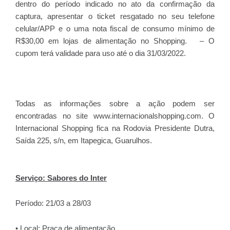
dentro do período indicado no ato da confirmação da
captura, apresentar o ticket resgatado no seu telefone
celular/APP e o uma nota fiscal de consumo mínimo de
R$30,00 em lojas de alimentação no Shopping.
– O
cupom terá validade para uso até o dia 31/03/2022.
Todas as informações sobre a ação podem ser
encontradas no site www.internacionalshopping.com. O
Internacional Shopping fica na Rodovia Presidente Dutra,
Saída 225, s/n, em Itapegica, Guarulhos.
Serviço: Sabores do Inter
Período: 21/03 a 28/03
• Local: Praça de alimentação