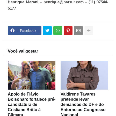
Henrique Marani – henrique@hatsur.com – (11) 97544-
5177
Facebook
Você vai gostar
Apoio de Flávio
Valdirene Tavares
Bolsonaro fortalece pré-
pretende levar
candidatura de
demandas do DF e do
Cristiane Britto à
Entorno ao Congresso
Câmara
Nacional