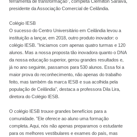
ferramenta de transformação", completa Clemilton Saraiva,
presidente da Associação Comercial de Ceilândia.
Colégio IESB
O sucesso do Centro Universitário em Ceilândia levou a
instituição a lançar, em 2018, outro produto inovador: o
colégio IESB. "Iniciamos com apenas quatro turmas e 120
alunos. Mas a nossa proposta tão inovadora quanto o DNA
da nossa educação superior, gerou grandes resultados e,
já no ano seguinte, passamos para 530 alunos. Essa foi a
maior prova do reconhecimento, não apenas do trabalho
feito, mas também da marca IESB e sua acolhida pela
população de Ceilândia", destaca a professora Dila Lira,
diretora do Colégio IESB.
O colégio IESB trouxe grandes benefícios para a
comunidade. "Ele oferece ao aluno uma formação
completa. Aqui, nós não apenas preparamos o estudante
para os melhores vestibulares e exames do país, mas