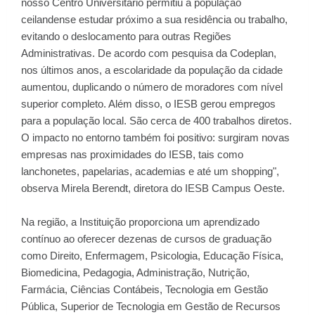
nosso Centro Universitário permitiu a população
ceilandense estudar próximo a sua residência ou trabalho,
evitando o deslocamento para outras Regiões
Administrativas. De acordo com pesquisa da Codeplan,
nos últimos anos, a escolaridade da população da cidade
aumentou, duplicando o número de moradores com nível
superior completo. Além disso, o IESB gerou empregos
para a população local. São cerca de 400 trabalhos diretos.
O impacto no entorno também foi positivo: surgiram novas
empresas nas proximidades do IESB, tais como
lanchonetes, papelarias, academias e até um shopping",
observa Mirela Berendt, diretora do IESB Campus Oeste.
Na região, a Instituição proporciona um aprendizado
contínuo ao oferecer dezenas de cursos de graduação
como Direito, Enfermagem, Psicologia, Educação Física,
Biomedicina, Pedagogia, Administração, Nutrição,
Farmácia, Ciências Contábeis, Tecnologia em Gestão
Pública, Superior de Tecnologia em Gestão de Recursos