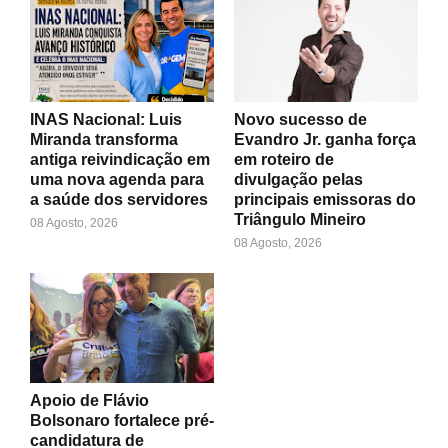
INAS Nacional: Luis
Novo sucesso de
Miranda transforma
Evandro Jr. ganha força
antiga reivindicação em
em roteiro de
uma nova agenda para
divulgação pelas
a saúde dos servidores
principais emissoras do
Triângulo Mineiro
08 Agosto, 2026
08 Agosto, 2026
Apoio de Flávio
Bolsonaro fortalece pré-
candidatura de