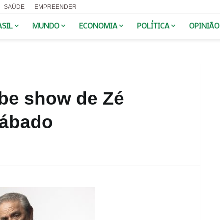
SAÚDE
EMPREENDER
ASIL
MUNDO
ECONOMIA
POLÍTICA
OPINIÃO
ebe show de Zé
sábado