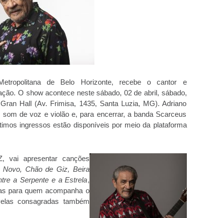
tropolitana de Belo Horizonte, recebe o cantor e
ção. O show acontece neste sábado, 02 de abril, sábado,
 Gran Hall (Av. Frimisa, 1435, Santa Luzia, MG). Adriano
o som de voz e violão e, para encerrar, a banda Scarceus
ltimos ingressos estão disponíveis por meio da plataforma
 vai apresentar canções
 Novo, Chão de Giz, Beira
ntre a Serpente e a Estrela
,
esas para quem acompanha o
novelas consagradas também