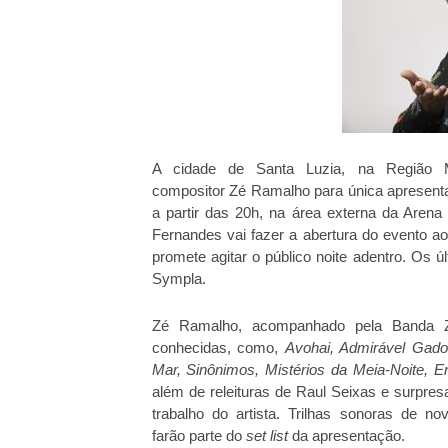
A cidade de Santa Luzia, na Região Me
compositor Zé Ramalho para única apresenta
a partir das 20h, na área externa da Arena
Fernandes vai fazer a abertura do evento a
promete agitar o público noite adentro. Os ú
Sympla.
Zé Ramalho, acompanhado pela Banda Z,
conhecidas, como,
Avohai, Admirável Gado
Mar, Sinônimos, Mistérios da Meia-Noite, E
além de releituras de Raul Seixas e surpr
trabalho do artista. Trilhas sonoras de 
farão parte do
set list
da apresentação.