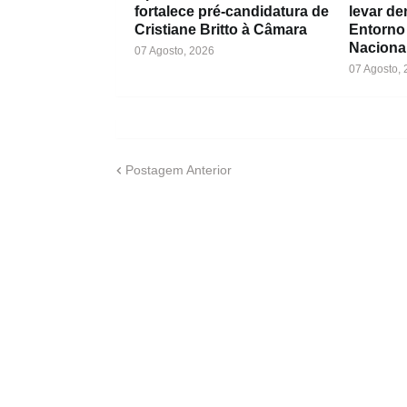
fortalece pré-candidatura de
levar d
Cristiane Britto à Câmara
Entorno
Naciona
07 Agosto, 2026
07 Agosto,
Postagem Anterior