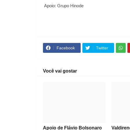
Apoio: Grupo Hinode
Facebook
Twitter
Você vai gostar
Apoio de Flávio Bolsonaro
Valdiren