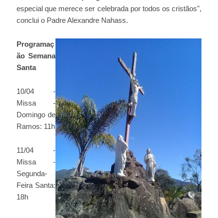
especial que merece ser celebrada por todos os cristãos",
conclui o Padre Alexandre Nahass.
Programaç
ão Semana
Santa
10/04 -
Missa -
Domingo de
Ramos: 11h
11/04 -
Missa -
Segunda-
Feira Santa:
18h