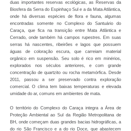
duas importantes reservas ecológicas, as Reservas da
Biosfera da Serra do Espinhaço Sul e a da Mata Atlântica,
onde há diversas espécies de flora e fauna, algumas
encontradas somente no Complexo do Santuário do
Caraça, que fica na transição entre Mata Atlântica e
Cerrado, onde também há campos rupestres. Em suas
serras há nascentes, ribeirões e lagos que possuem
águas de coloração escura, que carreiam material
orgânico em suspensão. Seu solo é rico em minérios,
explorados nos séculos anteriores, e com grande
concentração de quartzito ou rocha metamórfica. Desde
2011, passou a ser preservado contra exploração
comercial. O clima tem baixas temperaturas e elevada
umidade do ar, comuns em ambientes de mata.
O território do Complexo do Caraça integra a Área de
Proteção Ambiental ao Sul da Região Metropolitana de
BH, onde começam duas grandes bacias hidrográficas, a
do rio São Francisco e a do rio Doce, que abastecem