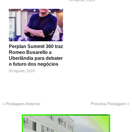
06 Agosto, 2026
Perplan Summit 360 traz
Romeo Busarello a
Uberlândia para debater
o futuro dos negócios
05 Agosto, 2026
Postagem Anterior
Próxima Postagem