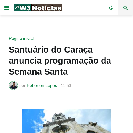
Página inicial
Santuário do Caraça
anuncia programação da
Semana Santa
por
Heberton Lopes
-
11:53