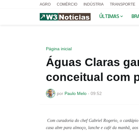
AGRO
COMÉRCIO
INDÚSTRIA
TRANSPORTE
ÚLTIMAS
BR
Página inicial
Águas Claras ga
conceitual com 
por
Paulo Melo
-
09:52
Com curadoria do chef Gabriel Rogerio, o cardápio t
casa abre para almoço, lanche e café da manhã, aos