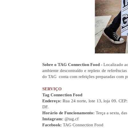
Sobre o TAG Connection Food - 
Localizado a
ambiente descontraído e repleto de referências 
do TAG  conta com refeições preparadas com pro
SERVIÇO
Tag Connection Food
Endereço: 
Rua 24 norte, lote 13, loja 09. CE
DF.
Horário de Funcionamento: 
Terça a sexta, da
Instagram: 
@tag.cf
Facebook: 
TAG Connection Food