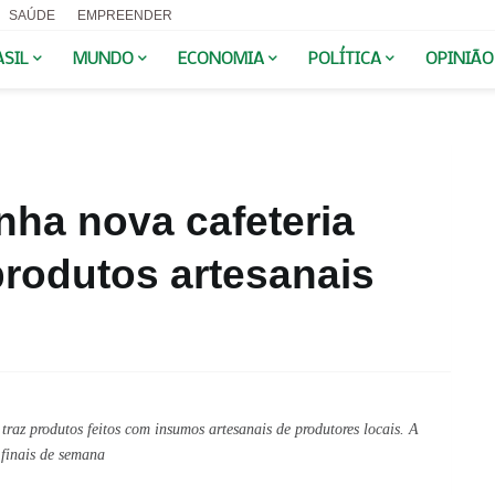
SAÚDE
EMPREENDER
ASIL
MUNDO
ECONOMIA
POLÍTICA
OPINIÃO
nha nova cafeteria
produtos artesanais
raz produtos feitos com insumos artesanais de produtores locais. A 
 finais de semana