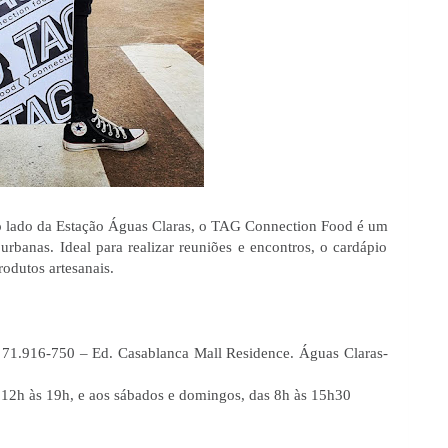
o lado da Estação Águas Claras, o TAG Connection Food é um 
urbanas. Ideal para realizar reuniões e encontros, o cardápio 
dutos artesanais. 
P: 71.916-750 – Ed. Casablanca Mall Residence. Águas Claras-
s 12h às 19h, e aos sábados e domingos, das 8h às 15h30