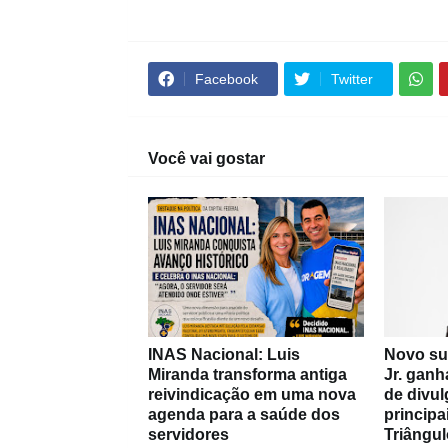
Facebook
Twitter
Você vai gostar
INAS Nacional: Luis
Novo su
Miranda transforma antiga
Jr. ganh
reivindicação em uma nova
de divul
agenda para a saúde dos
principa
servidores
Triângul