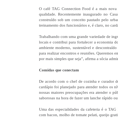
O café TAG Connection Food é a mais nova ap
qualidade. Recentemente inaugurado no Casa
construído sob um conceito pautado pelo urba
treinamento dos funcionários e, é claro, no card
Trabalhando com uma grande variedade de ingredi
locais e contribui para fortalecer a economia do
ambiente moderno, sustentável e descontraído
para realizar encontros e reuniões. Queremos 
por mais simples que seja”, afirma a sócia admini
Comidas que conectam
De acordo com o chef de cozinha e curador d
cardápio foi planejado para atender todos os n
nossas maiores preocupações era atender o púb
saborosas na hora de fazer um lanche rápido ou
Uma das especialidades da cafeteria é o TAG D
com bacon, molho de tomate pelati, queijo grati