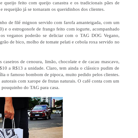
 queijo feito com queijo canastra e os tradicionais pães de 
 requeijão já se tornaram os queridinhos dos clientes.
dinho de filé mignon servido com farofa amanteigada, com um 
0) e o estrogonofe de frango feito com iogurte, acompanhado 
Já os veganos poderão se deliciar com o TAG DOG Vegano, 
grão de bico, molho de tomate pelati e cebola roxa servido no 
 caseiros de cenoura, limão, chocolate e de cacau mascavo, 
10 a R$13 a unidade. Claro, tem ainda o clássico pudim de 
ília o famoso bombom de pipoca, muito pedido pelos clientes. 
autorais com xarope de frutas naturais. O café conta com um 
m pouquinho do TAG para casa. 