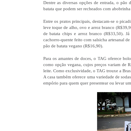
Dentre as diversas opções de entrada, o pão de
batata que podem ser recheados com abobrinha e
Entre os pratos principais, destacam-se o pica
leve toque de alho, ovo e arroz branco (R$39,9
de batata chips e arroz branco (R$33,50). 
cachorro-quente feito com salsicha artesanal de 
pão de batata vegano (R$16,90).
Para os amantes de doces, o TAG oferece bolos
como opção vegana, cujos preços variam de R$
leite. Como exclusividade, o TAG trouxe a Bras
A casa também oferece uma variedade de sodas 
empório para quem quer presentear ou levar u