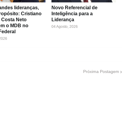
andes lideranças,
Novo Referencial de
opósito: Cristiano
Inteligência para a
 Costa Neto
Liderança
cem o MDB no
04 Agosto, 2026
 Federal
 2026
Próxima Postagem