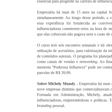
essencial para progredir na carreira de influenci
Empresária há mais de 15 anos na capital fe
simultaneamente. Ao longo desse período, a c
essa experiência foi fortalecida ao convive
influenciadoras cometerem erros na hora de ne
que elas cobravam não pagava nem o custo de d
O curso terá seis encontros semanais e irá ofer
utilização de acessórios, para valorização da i
de conteúdos autorais. O programa foi planeja
como canais de vendas e
 networking
. Ao fina
mentoria “Poderosa Influencer” pode ser contra
parcelas de R$ 39,99.
Sobre Michely Mundy - 
Empresária há mais 
nove empresas distintas que comercializavam ca
Formada em Administração, Michely, atualm
branding
 pessoal.