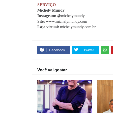
SERVIÇO
Michely Mundy
Instagram: @
michelymundy
Site: 
www.michelymundy.com
Loja virtual: 
michelymundy.com.br
Facebook
Twitter
Você vai gostar