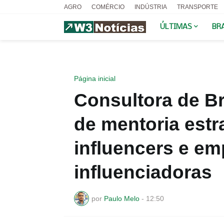
AGRO
COMÉRCIO
INDÚSTRIA
TRANSPORTE
ÚLTIMAS
BR
Página inicial
Consultora de Br
de mentoria estr
influencers e em
influenciadoras
por
Paulo Melo
-
12:50