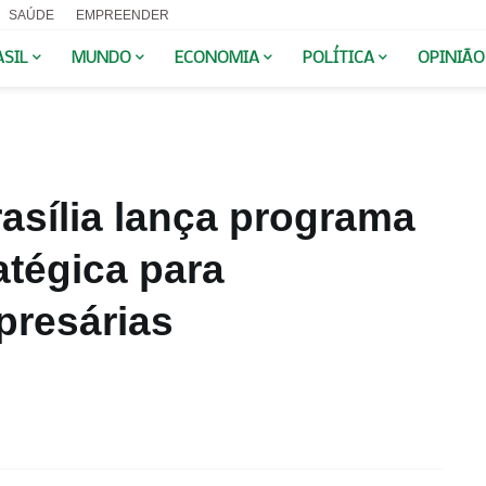
SAÚDE
EMPREENDER
ASIL
MUNDO
ECONOMIA
POLÍTICA
OPINIÃO
asília lança programa
atégica para
presárias