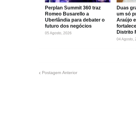
Perplan Summit 360 traz
Duas gr
Romeo Busarello a
um só pr
Uberlândia para debater o
Araújo e
futuro dos negócios
fortale
Distrito
05 Agosto, 2026
04 Agosto,
Postagem Anterior