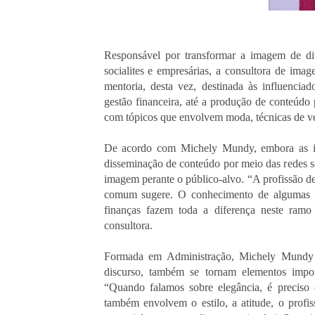
Responsável por transformar a imagem de dive
socialites e empresárias, a consultora de im
mentoria, desta vez, destinada às influencia
gestão financeira, até a produção de conteúdo 
com tópicos que envolvem moda, técnicas de v
De acordo com Michely Mundy, embora as inf
disseminação de conteúdo por meio das redes soc
imagem perante o público-alvo. “A profissão de
comum sugere. O conhecimento de algumas té
finanças fazem toda a diferença neste ramo
consultora.
Formada em Administração, Michely Mundy r
discurso, também se tornam elementos importa
“Quando falamos sobre elegância, é preciso 
também envolvem o estilo, a atitude, o profiss