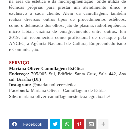
na área da estética e da micropigmentação, onde utiliza de 
técnicas próprias para prestar um atendimento único e 
exclusivo a cada cliente. Além da camuflagem, também 
realiza diversos outros tipos de procedimentos estéticos, 
como o delineado dos olhos, jato de plasma, radiofrequência, 
micro labial, enzima de emagrecimento, entre outros. Em 
2019, foi reconhecida como profissional de destaque pela 
ANCEC, a Agência Nacional de Cultura, Empreendedorismo 
e Comunicação.
SERVIÇO
Mariana Oliver Camuflagem Estética 
Endereço: 
705/905 Sul, Edifício Santa Cruz, Sala 442, Asa 
sul, Brasília (DF)
Instagram: 
@marianaoliverestetica
Facebook: 
Mariana Oliver - Camuflagem de Estrias
Site:
 mariana-oliver-camuflagemestetica.negocio.site/
Facebook