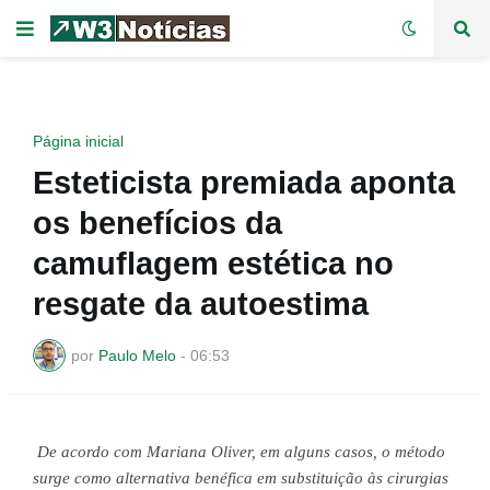
Página inicial
Esteticista premiada aponta
os benefícios da
camuflagem estética no
resgate da autoestima
por
Paulo Melo
-
06:53
De acordo com Mariana Oliver, em alguns casos, o método 
surge como alternativa benéfica em substituição às cirurgias 