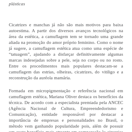
plásticas
Cicatrizes e manchas já não são mais motivos para baixa 
autoestima. A partir dos diversos avanços tecnológicos na 
área da estética, a camuflagem tem se tornado uma grande 
aliada na promoção do amor próprio feminino. Como o nome 
já sugere, a camuflagem estética atua como uma espécie de 
“tatuagem”, ajudando a disfarçar definitivamente algumas 
marcas indesejadas sobre a pele, seja no corpo ou no rosto. 
Entre os procedimentos mais populares destacam-se a 
camuflagem das estrias, olheiras, cicatrizes, do vitiligo e a 
reconstrução da auréola mamária.
Formada em micropigmentação e referência nacional em 
camuflagem estética, Mariana Oliver destaca os benefícios da 
técnica. De acordo com a especialista premiada pela ANCEC 
(Agência Nacional de Cultura, Empreendedorismo e 
Comunicação), entidade responsável por destacar a 
importância de empresas e personalidades no Brasil, o 
método vem ganhando popularidade pois, além de possuir 