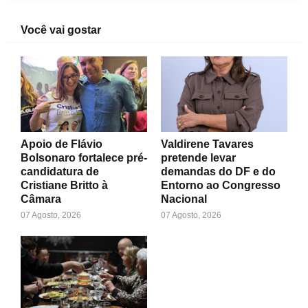
Você vai gostar
Apoio de Flávio
Valdirene Tavares
Bolsonaro fortalece pré-
pretende levar
candidatura de
demandas do DF e do
Cristiane Britto à
Entorno ao Congresso
Câmara
Nacional
07 Agosto, 2026
07 Agosto, 2026