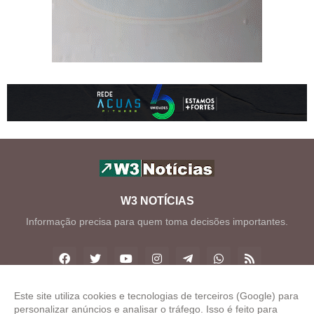
W3 NOTÍCIAS
Informação precisa para quem toma decisões importantes.
Este site utiliza cookies e tecnologias de terceiros (Google) para
personalizar anúncios e analisar o tráfego. Isso é feito para