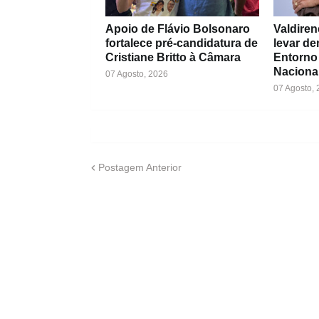
Apoio de Flávio Bolsonaro
Valdiren
fortalece pré-candidatura de
levar d
Cristiane Britto à Câmara
Entorno
Naciona
07 Agosto, 2026
07 Agosto,
Postagem Anterior