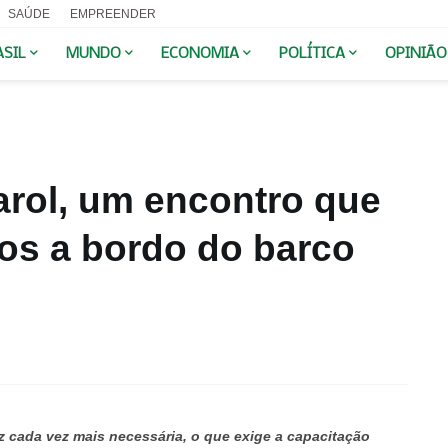
SAÚDE
EMPREENDER
ASIL
MUNDO
ECONOMIA
POLÍTICA
OPINIÃO
arol, um encontro que
cos a bordo do barco
z cada vez mais necessária, o que exige a capacitação