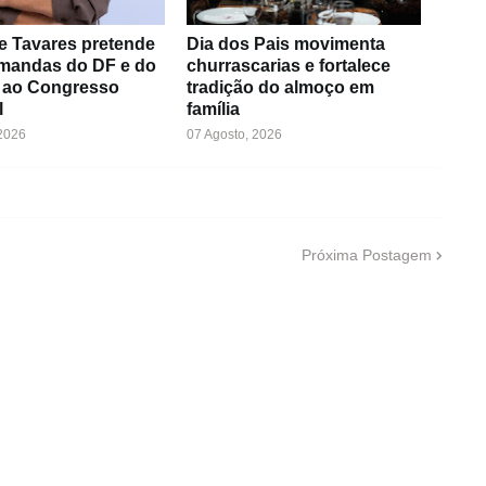
e Tavares pretende
Dia dos Pais movimenta
emandas do DF e do
churrascarias e fortalece
 ao Congresso
tradição do almoço em
l
família
 2026
07 Agosto, 2026
Próxima Postagem