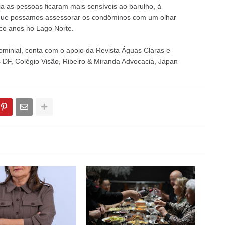
a as pessoas ficaram mais sensíveis ao barulho, à
a que possamos assessorar os condôminos com um olhar
nco anos no Lago Norte.
minial, conta com o apoio da Revista Águas Claras e
DF, Colégio Visão, Ribeiro & Miranda Advocacia, Japan
.