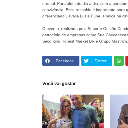
normal. Para além do dia a dia, com a pandemi
convivência. Esse respaldo é importante par
diferenciado", avalia Luzia Fune, síndica há ci
O evento, realizado pela Suporte Gestão Condo
patrocínio de empresas como Sua Caricanecas 
Securitym Honest Market BR e Grupo Mastro's
Facebook
Twitter
Você vai gostar