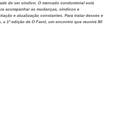
de de ser síndico. O mercado condominial está
ara acompanhar as mudanças, síndicos e
tação e atualização constantes. Para tratar desses e
, a 1ª edição de O Farol, um encontro que reunirá 80