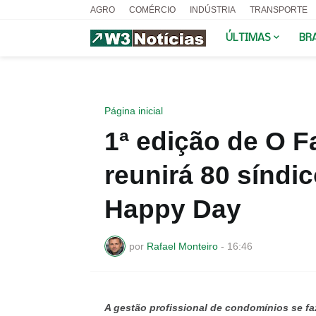
AGRO
COMÉRCIO
INDÚSTRIA
TRANSPORTE
ÚLTIMAS
BR
Página inicial
1ª edição de O F
reunirá 80 síndi
Happy Day
por
Rafael Monteiro
-
16:46
A gestão profissional de condomínios se fa