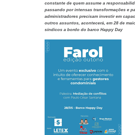
constante de quem assume a responsabilida
passando por intensas transformações e p
administradores precisam investir em capaci
outros assuntos, acontecerá, em 28 de maio
síndicos a bordo do barco Happy Day