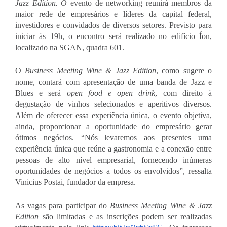
Jazz Edition. O 
evento de networking reunirá membros da 
maior rede de empresários e líderes da capital federal, 
investidores e convidados de diversos setores. Previsto para 
iniciar às 19h, o encontro será realizado no edifício Íon, 
localizado na SGAN, quadra 601.
O 
Business Meeting Wine & Jazz Edition
, como sugere o 
nome, contará com apresentação de uma banda de Jazz e 
Blues e será 
open food e open drink
, com direito à 
degustação de vinhos selecionados e aperitivos diversos. 
Além de oferecer essa experiência única, o evento objetiva, 
ainda, proporcionar a oportunidade do empresário gerar 
ótimos negócios. “Nós levaremos aos presentes uma 
experiência única que reúne a gastronomia e a conexão entre 
pessoas de alto nível empresarial, fornecendo inúmeras 
oportunidades de negócios a todos os envolvidos”, ressalta 
Vinicius Postai, fundador da empresa. 
As vagas para participar do 
Business Meeting Wine & Jazz 
Edition 
são limitadas e as inscrições podem ser realizadas 