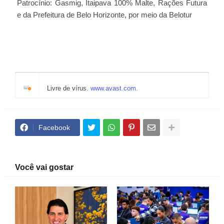
Patrocínio: Gasmig, Itaipava 100% Malte, Rações Futura
e da Prefeitura de Belo Horizonte, por meio da Belotur
Livre de vírus.
www.avast.com
.
Facebook
Você vai gostar