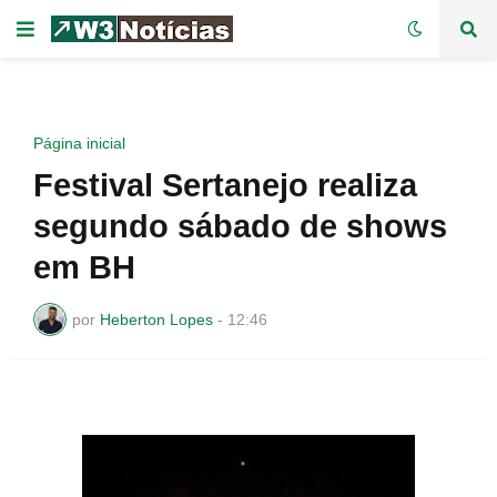
Página inicial
Festival Sertanejo realiza
segundo sábado de shows
em BH
por
Heberton Lopes
-
12:46