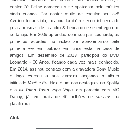
cantor Zé Felipe começou a se apaixonar pela música
ainda criança. Por gostar muito de escutar seu avô
Avelino tocar viola, acabou também sendo influenciado
pelas músicas de Leandro & Leonardo e se entregou ao
sertanejo. Em 2009 aprendeu com seu pai, Leonardo, os
primeiros acordes no violão se apresentando pela
primeira vez em público, em uma festa na casa de
amigos. Em dezembro de 2013, participou do DVD
Leonardo - 30 Anos, ficando cada vez mais conhecido.
Em 2014, assinou contrato com a gravadora Sony Music
e logo estreou a sua carreira lançando o álbum
intitulado
Você e Eu
. Hoje é um dos destaques no Spotify
e o
hit Toma Toma Vapo Vapo
, em parceria com MC
Danny, já tem mais de 40 milhões de
streams
na
plataforma.
Alok