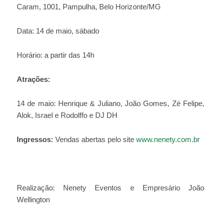
Caram, 1001, Pampulha, Belo Horizonte/MG
Data: 14 de maio, sábado
Horário: a partir das 14h
Atrações:
14 de maio: Henrique & Juliano, João Gomes, Zé Felipe,
Alok, Israel e Rodolffo e DJ DH
Ingressos:
Vendas abertas pelo site
www.nenety.com.br
Realização: Nenety Eventos e Empresário João
Wellington