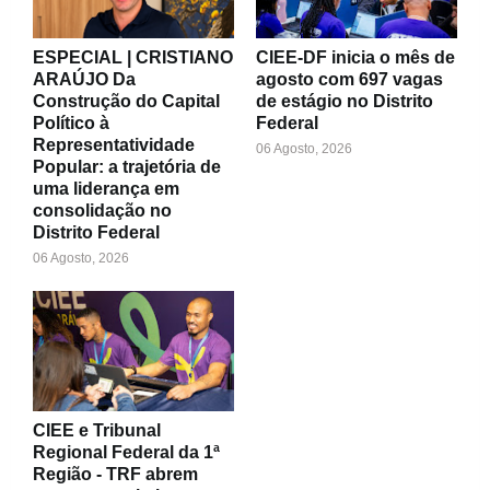
ESPECIAL | CRISTIANO
CIEE-DF inicia o mês de
ARAÚJO Da
agosto com 697 vagas
Construção do Capital
de estágio no Distrito
Político à
Federal
Representatividade
06 Agosto, 2026
Popular: a trajetória de
uma liderança em
consolidação no
Distrito Federal
06 Agosto, 2026
CIEE e Tribunal
Regional Federal da 1ª
Região - TRF abrem