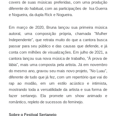
covers de suas músicas preferidas, com uma produção
diferente do habitual, com as participações de Isa Guerra
e Nogueira, da dupla Rick e Nogueira.
Em março de 2020, Bruna lançou sua primeira música
autoral, uma composição própria, chamada "Mulher
Independente", que retrata muito do que a cantora busca
passar para seu público e das causas que defende, e já
conta com milhões de visualizações. Em julho de 2021, a
cantora lançou sua nova música de trabalho, "À prova de
lábia", mais uma composta pela artista. Já em novembro
do mesmo ano, gravou seu mais novo projeto, "No Luau",
diferente de tudo que já fez, com um repertório que vai do
rap ao modão, em um estilo acústico e intimista,
mostrando toda a versatilidade da artista e sua forma de
fazer sertanejo. Ela promete um show animado e
romântico, repleto de sucessos do feminejo.
Sobre o Festival Sertanejo