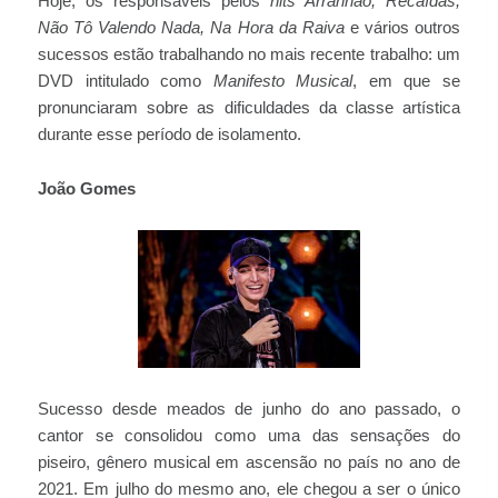
Hoje, os responsáveis pelos
hits Arranhão, Recaídas,
Não Tô Valendo Nada, Na Hora da Raiva
e vários outros
sucessos estão trabalhando no mais recente trabalho: um
DVD intitulado como
Manifesto Musical
, em que se
pronunciaram sobre as dificuldades da classe artística
durante esse período de isolamento.
João Gomes
Sucesso desde meados de junho do ano passado, o
cantor se consolidou como uma das sensações do
piseiro, gênero musical em ascensão no país no ano de
2021. Em julho do mesmo ano, ele chegou a ser o único