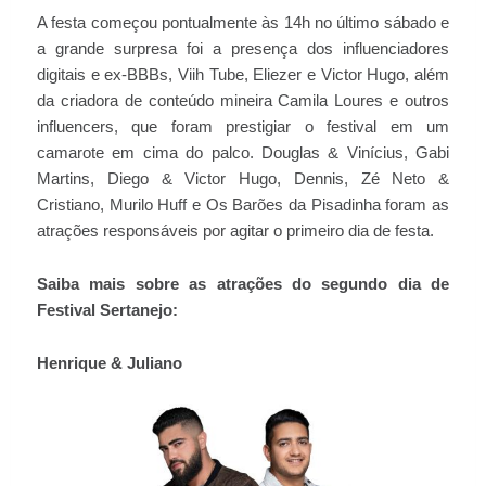
A festa começou pontualmente às 14h no último sábado e
a grande surpresa foi a presença dos influenciadores
digitais e ex-BBBs, Viih Tube, Eliezer e Victor Hugo, além
da criadora de conteúdo mineira Camila Loures e outros
influencers, que foram prestigiar o festival em um
camarote em cima do palco. Douglas & Vinícius, Gabi
Martins, Diego & Victor Hugo, Dennis, Zé Neto &
Cristiano, Murilo Huff e Os Barões da Pisadinha foram as
atrações responsáveis por agitar o primeiro dia de festa.
Saiba mais sobre as atrações do segundo dia de
Festival Sertanejo:
Henrique & Juliano