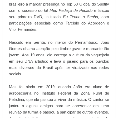
brasileiro a marcar presença no Top 50 Global do Spotify
com o sucesso do
hit Meu Pedaço de Pecado
e lançou
seu primeiro DVD, intitulado
Eu Tenho a Senha
, com
participações especiais como Tarcísio do Acordeon e
Vitor Fernandes.
Nascido em Serrita, no interior do Pernambuco, João
Gomes chama atenção pelo timbre grave e marcante tão
jovem. Aos 19 anos, ele carrega a cultura da vaquejada
em seu DNA artístico e leva o piseiro para os ouvidos
mais diversos do Brasil após ter viralizado nas redes
sociais.
Mas foi ainda em 2019, quando João era aluno de
agropecuária no Instituto Federal da Zona Rural de
Petrolina, que ele passou a viver da música. O cantor se
juntou a alguns amigos para se apresentar em uma
reunião da turma e passou a participar de outros eventos.