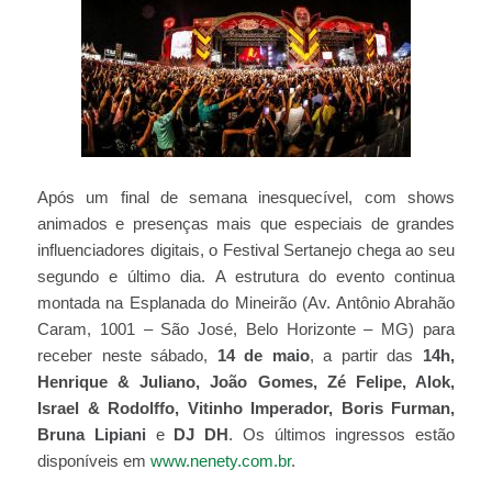
Após um final de semana inesquecível, com shows
animados e presenças mais que especiais de grandes
influenciadores digitais, o Festival Sertanejo chega ao seu
segundo e último dia. A estrutura do evento continua
montada na Esplanada do Mineirão (Av. Antônio Abrahão
Caram, 1001 – São José, Belo Horizonte – MG) para
receber neste sábado,
14 de maio
, a partir das
14h,
Henrique & Juliano, João Gomes, Zé Felipe, Alok,
Israel & Rodolffo, Vitinho Imperador, Boris Furman,
Bruna Lipiani
e
DJ DH
. Os últimos ingressos estão
disponíveis em
www.nenety.com.br
.