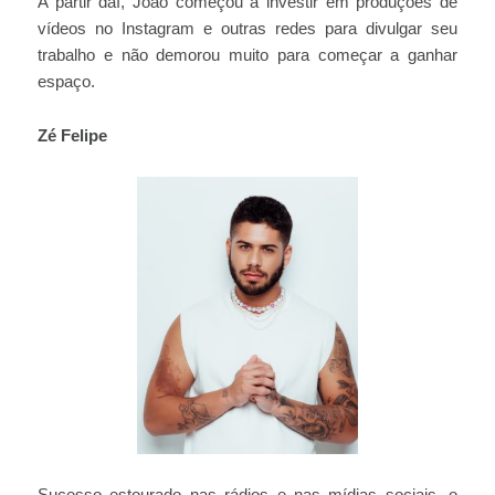
A partir daí, João começou a investir em produções de
vídeos no Instagram e outras redes para divulgar seu
trabalho e não demorou muito para começar a ganhar
espaço.
Zé Felipe
Sucesso estourado nas rádios e nas mídias sociais, o