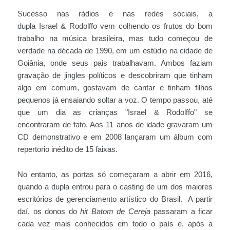
Sucesso nas rádios e nas redes sociais, a
dupla Israel & Rodolffo vem colhendo os frutos do bom
trabalho na música brasileira, mas tudo começou de
verdade na década de 1990, em um estúdio na cidade de
Goiânia, onde seus pais trabalhavam. Ambos faziam
gravação de jingles políticos e descobriram que tinham
algo em comum, gostavam de cantar e tinham filhos
pequenos já ensaiando soltar a voz. O tempo passou, até
que um dia as crianças "Israel & Rodolffo" se
encontraram de fato. Aos 11 anos de idade gravaram um
CD demonstrativo e em 2008 lançaram um álbum com
repertorio inédito de 15 faixas.
No entanto, as portas só começaram a abrir em 2016,
quando a dupla entrou para o casting de um dos maiores
escritórios de gerenciamento artístico do Brasil. A partir
daí, os donos do
hit Batom de Cereja
passaram a ficar
cada vez mais conhecidos em todo o país e, após a