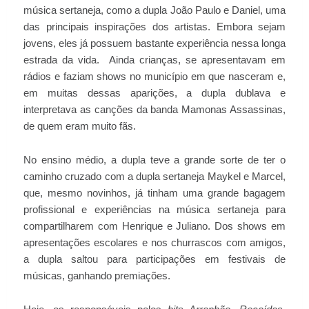
música sertaneja, como a dupla João Paulo e Daniel, uma
das principais inspirações dos artistas. Embora sejam
jovens, eles já possuem bastante experiência nessa longa
estrada da vida. Ainda crianças, se apresentavam em
rádios e faziam shows no município em que nasceram e,
em muitas dessas aparições, a dupla dublava e
interpretava as canções da banda Mamonas Assassinas,
de quem eram muito fãs.
No ensino médio, a dupla teve a grande sorte de ter o
caminho cruzado com a dupla sertaneja Maykel e Marcel,
que, mesmo novinhos, já tinham uma grande bagagem
profissional e experiências na música sertaneja para
compartilharem com Henrique e Juliano. Dos shows em
apresentações escolares e nos churrascos com amigos,
a dupla saltou para participações em festivais de
músicas, ganhando premiações.