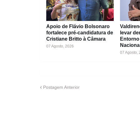
Apoio de Flávio Bolsonaro
Valdiren
fortalece pré-candidatura de
levar d
Cristiane Britto à Câmara
Entorno
Naciona
07 Agosto, 2026
07 Agosto,
Postagem Anterior