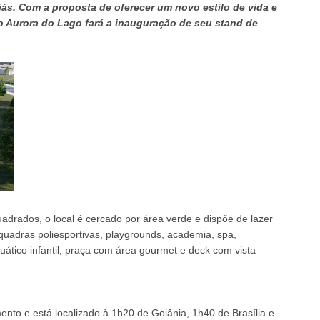
ás. Com a proposta de oferecer um novo estilo de vida e
 o Aurora do Lago fará a inauguração de seu stand de
drados, o local é cercado por área verde e dispõe de lazer
quadras poliesportivas, playgrounds, academia, spa,
uático infantil, praça com área gourmet e deck com vista
to e está localizado à 1h20 de Goiânia, 1h40 de Brasília e