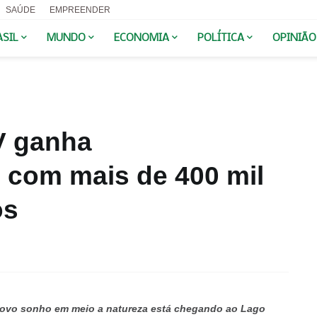
SAÚDE
EMPREENDER
ASIL
MUNDO
ECONOMIA
POLÍTICA
OPINIÃO
V ganha
com mais de 400 mil
os
novo sonho em meio a natureza está chegando ao Lago