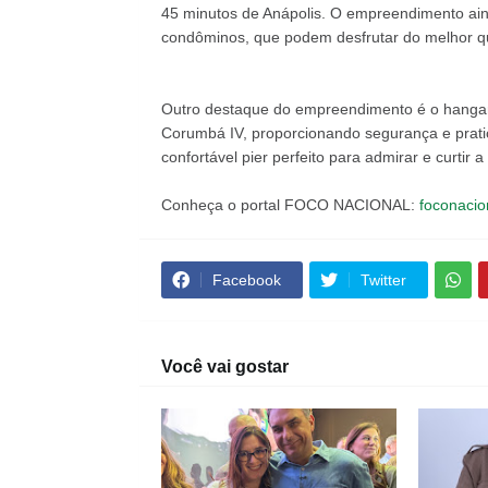
45 minutos de Anápolis. O empreendimento ain
condôminos, que podem desfrutar do melhor q
Outro destaque do empreendimento é o hangar
Corumbá IV, proporcionando segurança e prati
confortável pier perfeito para admirar e curtir a
Conheça o portal FOCO NACIONAL:
foconacio
Facebook
Twitter
Você vai gostar