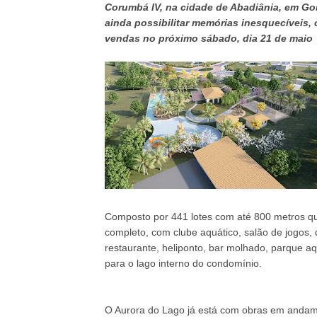
Corumbá IV, na cidade de Abadiânia, em Goi
ainda possibilitar memórias inesquecíveis,
vendas no próximo sábado, dia 21 de maio
Composto por 441 lotes com até 800 metros qua
completo, com clube aquático, salão de jogos, 
restaurante, heliponto, bar molhado, parque aq
para o lago interno do condomínio.
O Aurora do Lago já está com obras em andamen