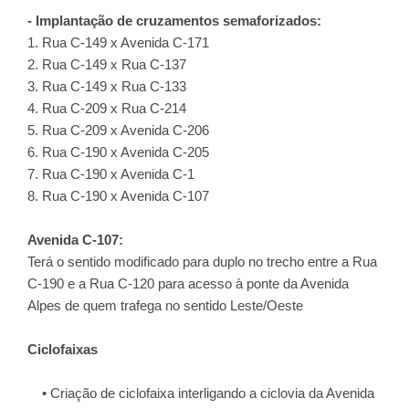
- Implantação de cruzamentos semaforizados:
1. Rua C-149 x Avenida C-171
2. Rua C-149 x Rua C-137
3. Rua C-149 x Rua C-133
4. Rua C-209 x Rua C-214
5. Rua C-209 x Avenida C-206
6. Rua C-190 x Avenida C-205
7. Rua C-190 x Avenida C-1
8. Rua C-190 x Avenida C-107
Avenida C-107:
Terá o sentido modificado para duplo no trecho entre a Rua
C-190 e a Rua C-120 para acesso à ponte da Avenida
Alpes de quem trafega no sentido Leste/Oeste
Ciclofaixas
• Criação de ciclofaixa interligando a ciclovia da Avenida