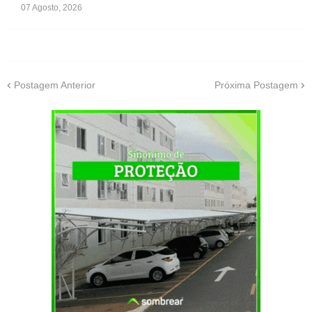
07 Agosto, 2026
Postagem Anterior
Próxima Postagem