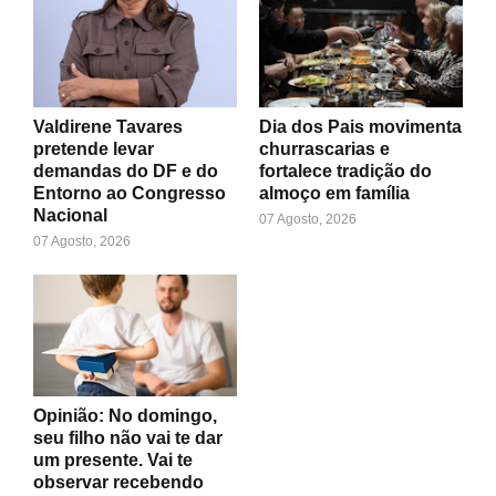
Valdirene Tavares
Dia dos Pais movimenta
pretende levar
churrascarias e
demandas do DF e do
fortalece tradição do
Entorno ao Congresso
almoço em família
Nacional
07 Agosto, 2026
07 Agosto, 2026
Opinião: No domingo,
seu filho não vai te dar
um presente. Vai te
observar recebendo