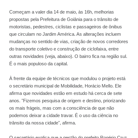
Começam a valer dia 14 de maio, às 16h, melhorias
propostas pela Prefeitura de Goiânia para o trânsito de
motoristas, pedestres, ciclistas e passageiros de ônibus
que circulam no Jardim América. As alterações incluem
mudanças no sentido de vias, criação de novos corredores
do transporte coletivo e construção de ciclofaixa, entre
outras novidades (veja, abaixo). O bairro fica na região sul.
É o mais populoso da capital.
À frente da equipe de técnicos que modulou o projeto está
o secretário municipal de Mobilidade, Horácio Mello. Ele
afirma que novidades estão em estudo há cerca de sete
anos. "Fizemos pesquisa de origem e destino, priorizando
os mais frágeis, mas com a consciência de que não
podemos deixar a cidade travar. É o uso da ciência no
trânsito da nossa cidade", afirma.
O secretário explica que a gestão do prefeito Rogério Cruz