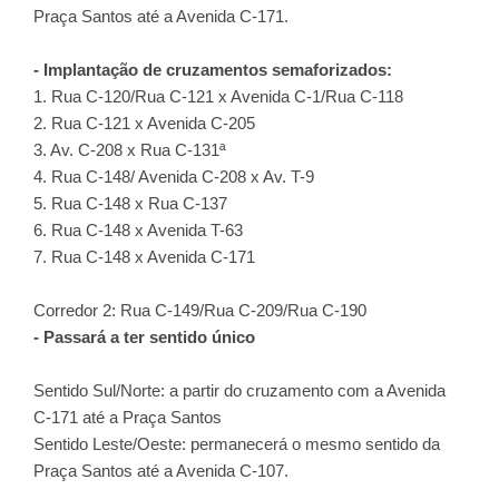
Praça Santos até a Avenida C-171.
- Implantação de cruzamentos semaforizados:
1. Rua C-120/Rua C-121 x Avenida C-1/Rua C-118
2. Rua C-121 x Avenida C-205
3. Av. C-208 x Rua C-131ª
4. Rua C-148/ Avenida C-208 x Av. T-9
5. Rua C-148 x Rua C-137
6. Rua C-148 x Avenida T-63
7. Rua C-148 x Avenida C-171
Corredor 2: Rua C-149/Rua C-209/Rua C-190
- Passará a ter sentido único
Sentido Sul/Norte: a partir do cruzamento com a Avenida
C-171 até a Praça Santos
Sentido Leste/Oeste: permanecerá o mesmo sentido da
Praça Santos até a Avenida C-107.