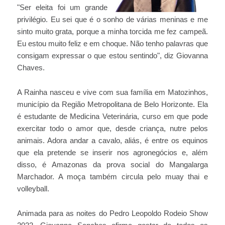
"Ser eleita foi um grande
privilégio. Eu sei que é o sonho de várias meninas e me
sinto muito grata, porque a minha torcida me fez campeã.
Eu estou muito feliz e em choque. Não tenho palavras que
consigam expressar o que estou sentindo", diz Giovanna
Chaves.
A Rainha nasceu e vive com sua família em Matozinhos,
município da Região Metropolitana de Belo Horizonte. Ela
é estudante de Medicina Veterinária, curso em que pode
exercitar todo o amor que, desde criança, nutre pelos
animais. Adora andar a cavalo, aliás, é entre os equinos
que ela pretende se inserir nos agronegócios e, além
disso, é Amazonas da prova social do Mangalarga
Marchador. A moça também circula pelo muay thai e
volleyball.
Animada para as noites do Pedro Leopoldo Rodeio Show