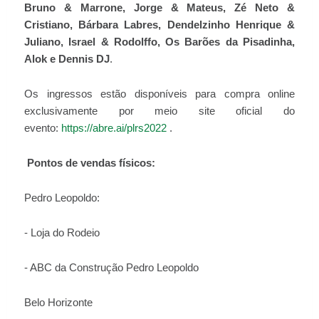
Bruno & Marrone, Jorge & Mateus, Zé Neto &
Cristiano, Bárbara Labres, Dendelzinho Henrique &
Juliano, Israel & Rodolffo, Os Barões da Pisadinha,
Alok e Dennis DJ
.
Os ingressos estão disponíveis para compra online
exclusivamente por meio site oficial do
evento:
https://abre.ai/plrs2022
.
Pontos de vendas físicos:
Pedro Leopoldo:
- Loja do Rodeio
- ABC da Construção Pedro Leopoldo
Belo Horizonte