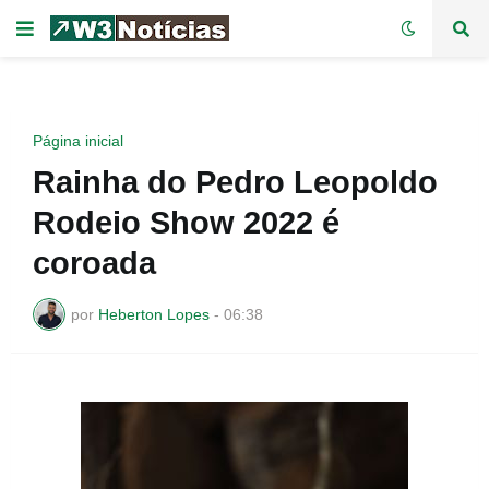
Página inicial
Rainha do Pedro Leopoldo
Rodeio Show 2022 é
coroada
por
Heberton Lopes
-
06:38