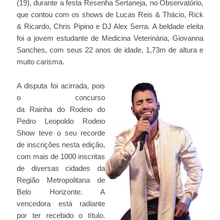
(19), durante a festa Resenha Sertaneja, no Observatório,
que contou com os shows de Lucas Reis & Thácio, Rick
& Ricardo, Chris Pipino e DJ Alex Serra. A beldade eleita
foi a jovem estudante de Medicina Veterinária, Giovanna
Sanches, com seus 22 anos de idade, 1,73m de altura e
muito carisma.
A disputa foi acirrada, pois
o concurso
da Rainha do Rodeio do
Pedro Leopoldo Rodeio
Show teve o seu recorde
de inscrições nesta edição,
com mais de 1000 inscritas
de diversas cidades da
Região Metropolitana de
Belo Horizonte. A
vencedora está radiante
por ter recebido o título.