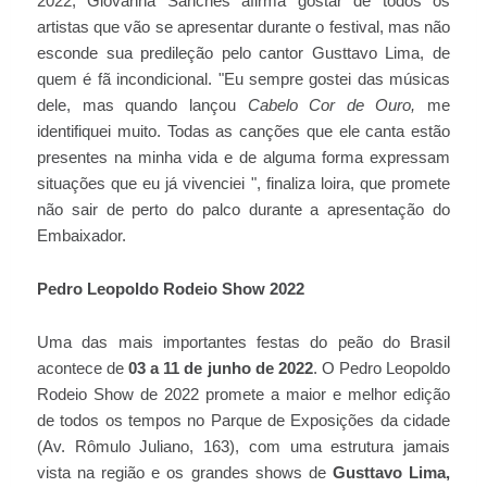
2022, Giovanna Sanches afirma gostar de todos os
artistas que vão se apresentar durante o festival, mas não
esconde sua predileção pelo cantor Gusttavo Lima, de
quem é fã incondicional. "Eu sempre gostei das músicas
dele, mas quando lançou
Cabelo Cor de Ouro,
me
identifiquei muito. Todas as canções que ele canta estão
presentes na minha vida e de alguma forma expressam
situações que eu já vivenciei ", finaliza loira, que promete
não sair de perto do palco durante a apresentação do
Embaixador.
Pedro Leopoldo Rodeio Show 2022
Uma das mais importantes festas do peão do Brasil
acontece de
03 a 11 de junho de 2022
. O Pedro Leopoldo
Rodeio Show de 2022 promete a maior e melhor edição
de todos os tempos no Parque de Exposições da cidade
(Av. Rômulo Juliano, 163), com uma estrutura jamais
vista na região e os grandes shows de
Gusttavo Lima,