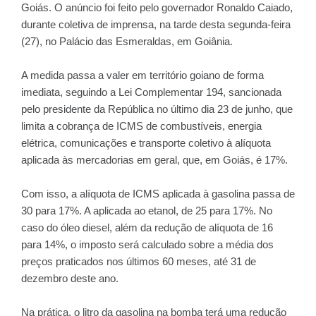
Goiás. O anúncio foi feito pelo governador Ronaldo Caiado,
durante coletiva de imprensa, na tarde desta segunda-feira
(27), no Palácio das Esmeraldas, em Goiânia.
A medida passa a valer em território goiano de forma
imediata, seguindo a Lei Complementar 194, sancionada
pelo presidente da República no último dia 23 de junho, que
limita a cobrança de ICMS de combustíveis, energia
elétrica, comunicações e transporte coletivo à alíquota
aplicada às mercadorias em geral, que, em Goiás, é 17%.
Com isso, a alíquota de ICMS aplicada à gasolina passa de
30 para 17%. A aplicada ao etanol, de 25 para 17%. No
caso do óleo diesel, além da redução de alíquota de 16
para 14%, o imposto será calculado sobre a média dos
preços praticados nos últimos 60 meses, até 31 de
dezembro deste ano.
Na prática, o litro da gasolina na bomba terá uma redução