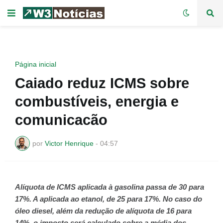
Página inicial
Caiado reduz ICMS sobre
combustíveis, energia e
comunicacão
por
Victor Henrique
-
04:57
Alíquota de ICMS aplicada à gasolina passa de 30 para
17%. A aplicada ao etanol, de 25 para 17%. No caso do
óleo diesel, além da redução de alíquota de 16 para
14%, o imposto será calculado sobre a média dos