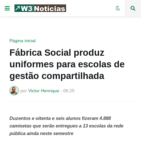
Página inicial
Fábrica Social produz
uniformes para escolas de
gestão compartilhada
por
Victor Henrique
-
06:25
Duzentos e oitenta e seis alunos fizeram 4.888
camisetas que serão entregues a 13 escolas da rede
pública ainda neste semestre