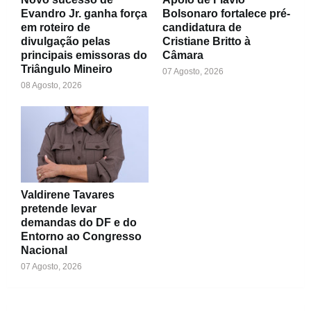
Evandro Jr. ganha força
Bolsonaro fortalece pré-
em roteiro de
candidatura de
divulgação pelas
Cristiane Britto à
principais emissoras do
Câmara
Triângulo Mineiro
07 Agosto, 2026
08 Agosto, 2026
Valdirene Tavares
pretende levar
demandas do DF e do
Entorno ao Congresso
Nacional
07 Agosto, 2026