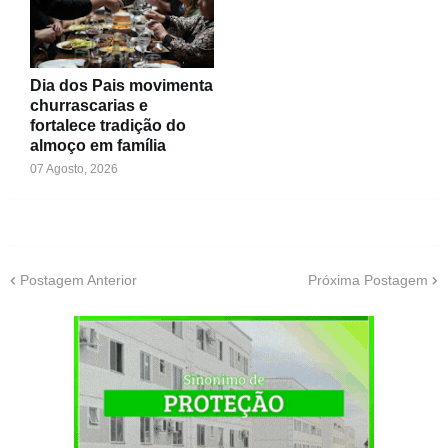
Dia dos Pais movimenta
churrascarias e
fortalece tradição do
almoço em família
07 Agosto, 2026
Postagem Anterior
Próxima Postagem