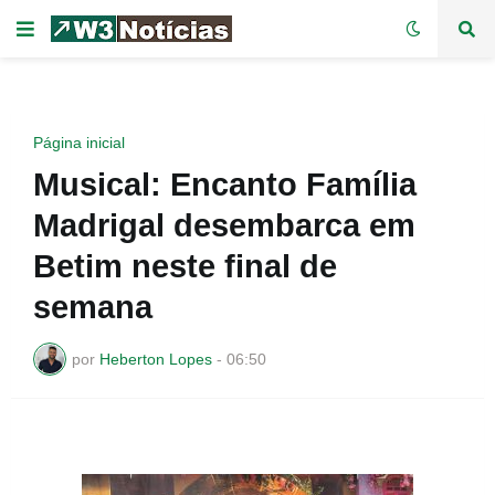
Página inicial
Musical: Encanto Família
Madrigal desembarca em
Betim neste final de
semana
por
Heberton Lopes
-
06:50