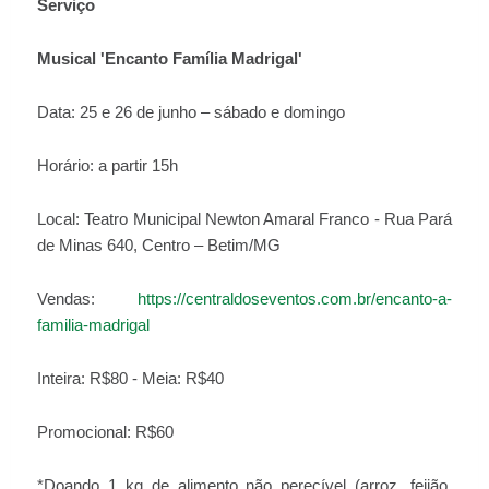
Serviço
Musical 'Encanto Família Madrigal'
Data: 25 e 26 de junho – sábado e domingo
Horário: a partir 15h
Local: Teatro Municipal Newton Amaral Franco - Rua Pará
de Minas 640, Centro – Betim/MG
Vendas:
https://centraldoseventos.com.br/encanto-a-
familia-madrigal
Inteira: R$80 - Meia: R$40
Promocional: R$60
*Doando 1 kg de alimento não perecível (arroz, feijão,