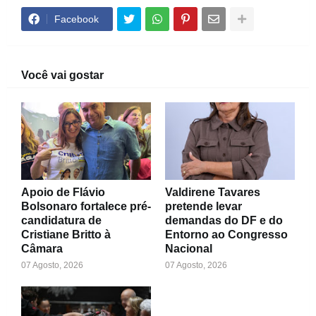
Facebook
Você vai gostar
Apoio de Flávio
Valdirene Tavares
Bolsonaro fortalece pré-
pretende levar
candidatura de
demandas do DF e do
Cristiane Britto à
Entorno ao Congresso
Câmara
Nacional
07 Agosto, 2026
07 Agosto, 2026