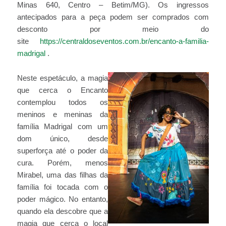
Minas 640, Centro – Betim/MG). Os ingressos
antecipados para a peça podem ser comprados com
desconto por meio do
site
https://centraldoseventos.com.br/encanto-a-familia-
madrigal
.
Neste espetáculo, a magia
que cerca o Encanto
contemplou todos os
meninos e meninas da
família Madrigal com um
dom único, desde
superforça até o poder da
cura. Porém, menos
Mirabel, uma das filhas da
família foi tocada com o
poder mágico. No entanto,
quando ela descobre que a
magia que cerca o local