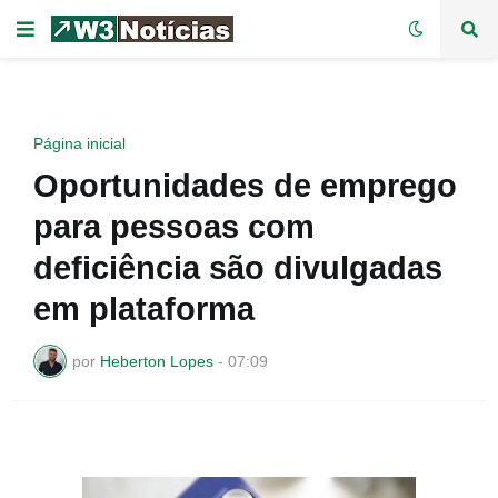
Página inicial
Oportunidades de emprego
para pessoas com
deficiência são divulgadas
em plataforma
por
Heberton Lopes
-
07:09