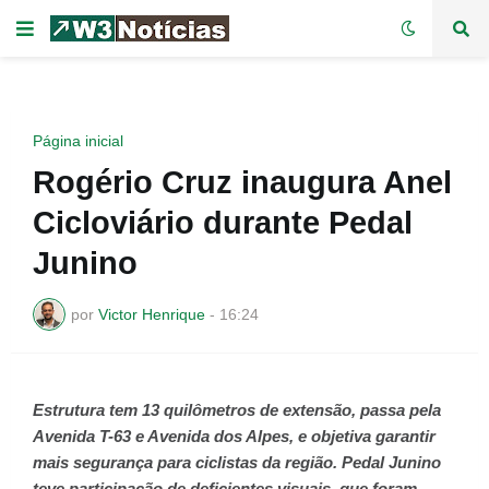
Página inicial
Rogério Cruz inaugura Anel
Cicloviário durante Pedal
Junino
por
Victor Henrique
-
16:24
Estrutura tem 13 quilômetros de extensão, passa pela
Avenida T-63 e Avenida dos Alpes, e objetiva garantir
mais segurança para ciclistas da região. Pedal Junino
teve participação de deficientes visuais, que foram