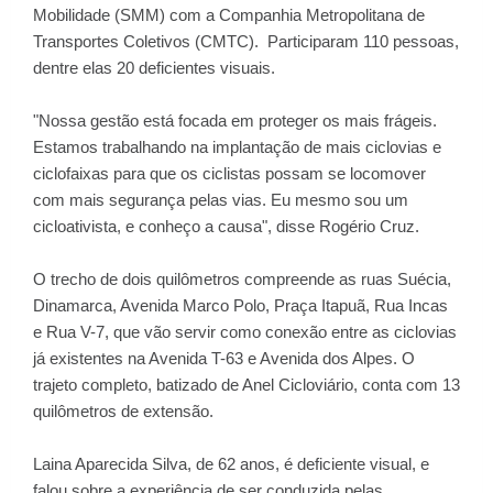
Mobilidade (SMM) com a Companhia Metropolitana de
Transportes Coletivos (CMTC). Participaram 110 pessoas,
dentre elas 20 deficientes visuais.
"Nossa gestão está focada em proteger os mais frágeis.
Estamos trabalhando na implantação de mais ciclovias e
ciclofaixas para que os ciclistas possam se locomover
com mais segurança pelas vias. Eu mesmo sou um
cicloativista, e conheço a causa", disse Rogério Cruz.
O trecho de dois quilômetros compreende as ruas Suécia,
Dinamarca, Avenida Marco Polo, Praça Itapuã, Rua Incas
e Rua V-7, que vão servir como conexão entre as ciclovias
já existentes na Avenida T-63 e Avenida dos Alpes. O
trajeto completo, batizado de Anel Cicloviário, conta com 13
quilômetros de extensão.
Laina Aparecida Silva, de 62 anos, é deficiente visual, e
falou sobre a experiência de ser conduzida pelas