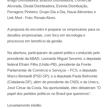
Brago Distribuidora, Brassol Distribuidora, Comercial
Alvorada, Disdal Distribuidora, Estrela Distribuição,
Ferragens Pinheiro, Grupo Dia a Dia, Havaí Alimentos e
Link Med - Foto: Renato Alves.
A proposta do encontro é preparar os empresários para os
desafios empresariais, com foco em tecnologia e
processos em benefício da gestão.
Na abertura, participaram do painel político conduzido pelo
presidente da ABAD, Leonardo Miguel Severini, o deputado
federal Efraim Filho (União-PB), presidente da Frente
Parlamentar de Comércio e Serviços – FCS; o deputado
Marco Bertaiolli (PSD-SP); e a deputada Paula Belmonte
(Cidadania-DF), além do presidente da CNDL e da Unecs,
José César da Costa. Na oportunidade, eles debateram "O
papel dos partidos políticos no Brasil que queremos".
Levantamento inédito