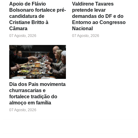
Apoio de Flávio
Valdirene Tavares
Bolsonaro fortalece pré-
pretende levar
candidatura de
demandas do DF e do
Cristiane Britto à
Entorno ao Congresso
Câmara
Nacional
07 Agosto, 2026
07 Agosto, 2026
Dia dos Pais movimenta
churrascarias e
fortalece tradição do
almoço em família
07 Agosto, 2026