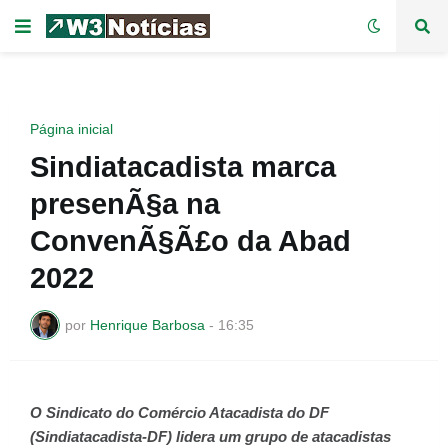
Página inicial
Sindiatacadista marca
presenÃ§a na
ConvenÃ§Ã£o da Abad
2022
por
Henrique Barbosa
-
16:35
O Sindicato do Comércio Atacadista do DF
(Sindiatacadista-DF) lidera um grupo de atacadistas