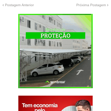
Postagem Anterior
Próxima Postagem