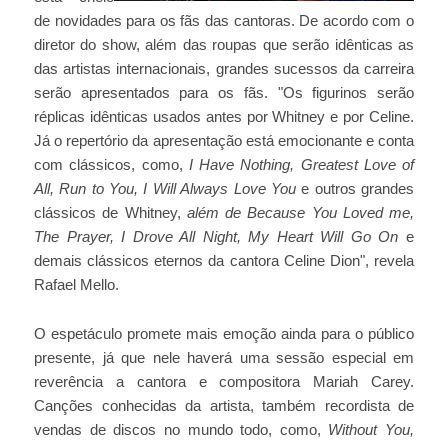
de novidades para os fãs das cantoras. De acordo com o
diretor do show, além das roupas que serão idênticas as
das artistas internacionais, grandes sucessos da carreira
serão apresentados para os fãs. "Os figurinos serão
réplicas idênticas usados antes por Whitney e por Celine.
Já o repertório da apresentação está emocionante e conta
com clássicos, como,
I Have Nothing, Greatest Love of
All, Run to You, I Will Always Love You
e outros grandes
clássicos de Whitney,
além de Because You Loved me,
The Prayer, I Drove All Night, My Heart Will Go On
e
demais clássicos eternos da cantora Celine Dion", revela
Rafael Mello.
O espetáculo promete mais emoção ainda para o público
presente, já que nele haverá uma sessão especial em
reverência a cantora e compositora Mariah Carey.
Canções conhecidas da artista, também recordista de
vendas de discos no mundo todo, como,
Without You,