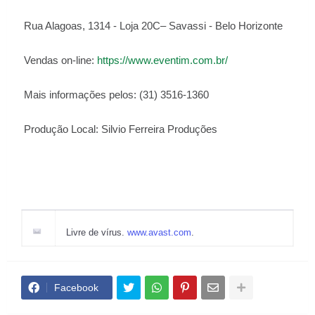
Rua Alagoas, 1314 - Loja 20C– Savassi - Belo Horizonte
Vendas on-line:
https://www.eventim.com.br/
Mais informações pelos: (31) 3516-1360
Produção Local: Silvio Ferreira Produções
Livre de vírus.
www.avast.com
.
Facebook