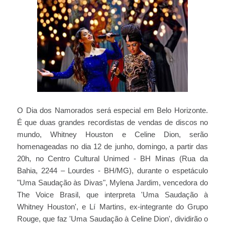
O Dia dos Namorados será especial em Belo Horizonte.
É que duas grandes recordistas de vendas de discos no
mundo, Whitney Houston e Celine Dion, serão
homenageadas no dia 12 de junho, domingo, a partir das
20h, no Centro Cultural Unimed - BH Minas (Rua da
Bahia, 2244 – Lourdes - BH/MG), durante o espetáculo
"Uma Saudação às Divas", Mylena Jardim, vencedora do
The Voice Brasil, que interpreta 'Uma Saudação à
Whitney Houston', e Lí Martins, ex-integrante do Grupo
Rouge, que faz 'Uma Saudação à Celine Dion', dividirão o