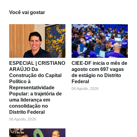
Você vai gostar
ESPECIAL | CRISTIANO
CIEE-DF inicia o mês de
ARAÚJO Da
agosto com 697 vagas
Construção do Capital
de estágio no Distrito
Político à
Federal
Representatividade
06 Agosto, 2026
Popular: a trajetória de
uma liderança em
consolidação no
Distrito Federal
06 Agosto, 2026