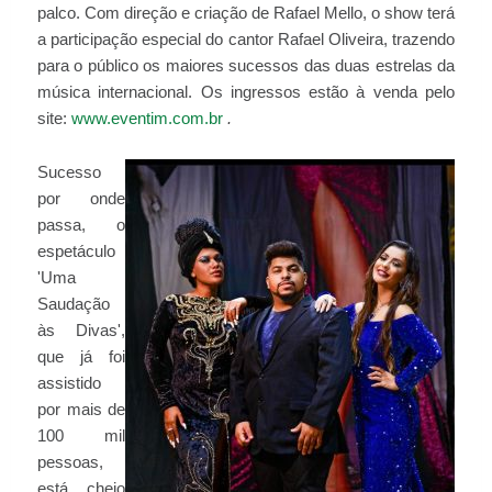
palco. Com direção e criação de Rafael Mello, o show terá
a participação especial do cantor Rafael Oliveira, trazendo
para o público os maiores sucessos das duas estrelas da
música internacional. Os ingressos estão à venda pelo
site:
www.eventim.com.br
.
Sucesso
por onde
passa, o
espetáculo
'Uma
Saudação
às Divas',
que já foi
assistido
por mais de
100 mil
pessoas,
está cheio