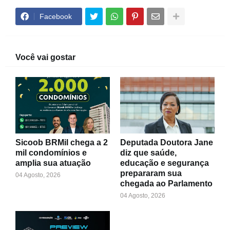
Facebook
Você vai gostar
Sicoob BRMil chega a 2
Deputada Doutora Jane
mil condomínios e
diz que saúde,
amplia sua atuação
educação e segurança
prepararam sua
04 Agosto, 2026
chegada ao Parlamento
04 Agosto, 2026