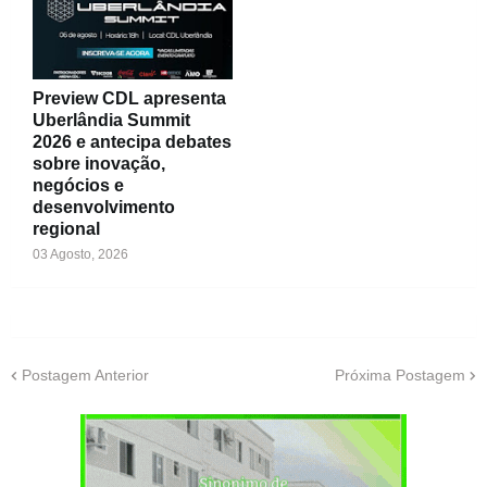
Preview CDL apresenta
Uberlândia Summit
2026 e antecipa debates
sobre inovação,
negócios e
desenvolvimento
regional
03 Agosto, 2026
Postagem Anterior
Próxima Postagem