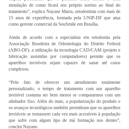
simulação de como ficará seu próprio sorriso ao final do 
tratamento”, explica Nayane Marra, ortodontista com mais de 
15 anos de experiência, formada pela UNIP-DF que atua 
como gerente comercial da SouSmile em Brasília.
Ainda de acordo com a especialista em ortodontia pela 
Associação Brasileira de Odontologia do Distrito Federal 
(ABO-DF), a utilização da tecnologia CAD/CAM (projeto e 
fabricação assistidas por computadores) permite que os 
aparelhos invisíveis sejam capazes de sanar até casos 
complexos.
“Pelo fato de oferecer um atendimento totalmente 
personalizado, o tempo de tratamento com um aparelho 
invisível costuma ser bem menor se compararmos com um 
alinhador fixo. Além do mais, a popularização do produto e 
os avanços tecnológicos também permitiram que os aparelhos 
invisíveis se tornassem cada vez mais acessíveis à população 
que sofre com algum tipo de má formação nos dentes”, 
conclui Nayane.