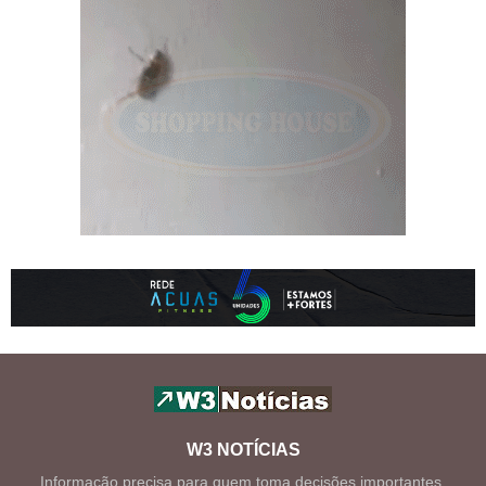
W3 NOTÍCIAS
Informação precisa para quem toma decisões importantes.