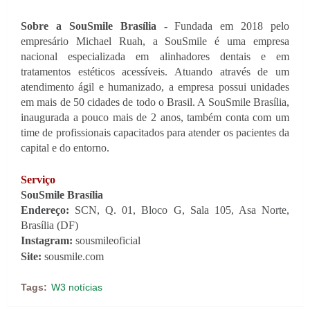
Sobre a SouSmile Brasília -
 Fundada em 2018 pelo 
empresário Michael Ruah, a SouSmile é uma empresa 
nacional especializada em alinhadores dentais e em 
tratamentos estéticos acessíveis. Atuando através de um 
atendimento ágil e humanizado, a empresa possui unidades 
em mais de 50 cidades de todo o Brasil. A SouSmile Brasília, 
inaugurada a pouco mais de 2 anos, também conta com um 
time de profissionais capacitados para atender os pacientes da 
capital e do entorno.
Serviço
SouSmile Brasília
Endereço:
 SCN, Q. 01, Bloco G, Sala 105, Asa Norte, 
Brasília (DF)
Instagram:
 sousmileoficial
Site:
 sousmile.com
Tags:
W3 notícias