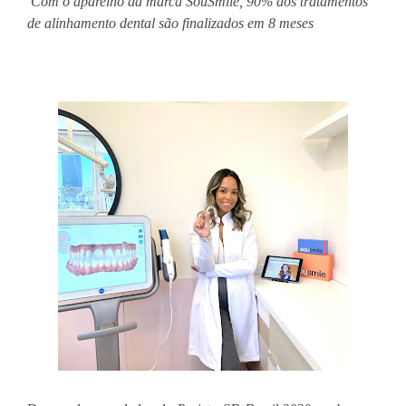
Com o aparelho da marca SouSmile, 90% dos tratamentos 
de alinhamento dental são finalizados em 8 meses