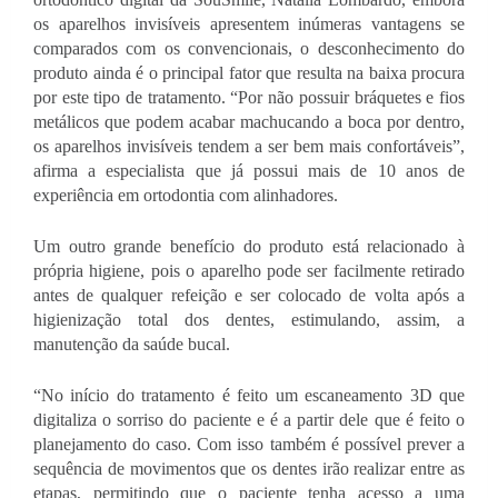
os aparelhos invisíveis apresentem inúmeras vantagens se 
comparados com os convencionais, o desconhecimento do 
produto ainda é o principal fator que resulta na baixa procura 
por este tipo de tratamento. “Por não possuir bráquetes e fios 
metálicos que podem acabar machucando a boca por dentro, 
os aparelhos invisíveis tendem a ser bem mais confortáveis”, 
afirma a especialista que já possui mais de 10 anos de 
experiência em ortodontia com alinhadores. 
Um outro grande benefício do produto está relacionado à 
própria higiene, pois o aparelho pode ser facilmente retirado 
antes de qualquer refeição e ser colocado de volta após a 
higienização total dos dentes, estimulando, assim, a 
manutenção da saúde bucal.
“No início do tratamento é feito um escaneamento 3D que 
digitaliza o sorriso do paciente e é a partir dele que é feito o 
planejamento do caso. Com isso também é possível prever a 
sequência de movimentos que os dentes irão realizar entre as 
etapas, permitindo que o paciente tenha acesso a uma 