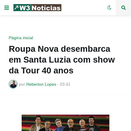
Página inicial
Roupa Nova desembarca
em Santa Luzia com show
da Tour 40 anos
por
Heberton Lopes
-
03:41