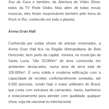
Xou da Xuxa
e também, da
Abertura do Vídeo Show
,
todos da TV Rede Globo. Mas além de todas essas
músicas, eles foram responsáveis também pelo tema do
Rock in Rio
, conhecido em todo o planeta.
Arena Gran Hall
Conhecida por sediar shows de artistas renomados, a
Arena Gran Hall fica na Região Metropolitana de Belo
Horizonte, bem perto da capital mineira, no município de
Santa Luzia. São 20.000m² de área construída em
ambientes destacados, numa área de terra total de
100.000m². É uma sólida e moderna edificação com a
capacidade de receber, confortavelmente sentadas, até
6.500 pessoas, sendo hoje o maior anfiteatro do Brasil,
que conta com estrutura de camarotes, bares, banheiros
e estacionamento para atender com qualidade, qualquer
show, seja ele nacional ou internacional.