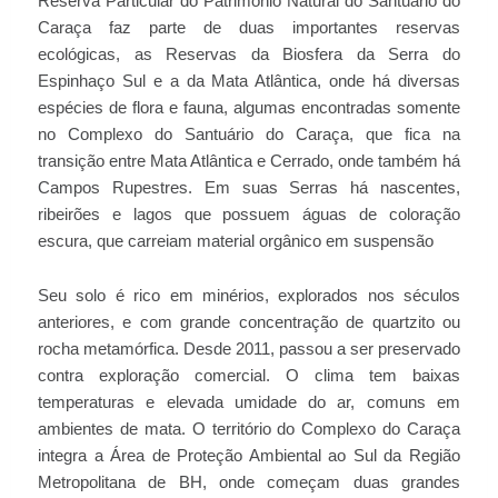
Reserva Particular do Patrimônio Natural do Santuário do
Caraça faz parte de duas importantes reservas
ecológicas, as Reservas da Biosfera da Serra do
Espinhaço Sul e a da Mata Atlântica, onde há diversas
espécies de flora e fauna, algumas encontradas somente
no Complexo do Santuário do Caraça, que fica na
transição entre Mata Atlântica e Cerrado, onde também há
Campos Rupestres. Em suas Serras há nascentes,
ribeirões e lagos que possuem águas de coloração
escura, que carreiam material orgânico em suspensão
Seu solo é rico em minérios, explorados nos séculos
anteriores, e com grande concentração de quartzito ou
rocha metamórfica. Desde 2011, passou a ser preservado
contra exploração comercial. O clima tem baixas
temperaturas e elevada umidade do ar, comuns em
ambientes de mata. O território do Complexo do Caraça
integra a Área de Proteção Ambiental ao Sul da Região
Metropolitana de BH, onde começam duas grandes