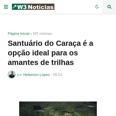
Página inicial
W3 notícias
Santuário do Caraça é a
opção ideal para os
amantes de trilhas
por
Heberton Lopes
-
05:52