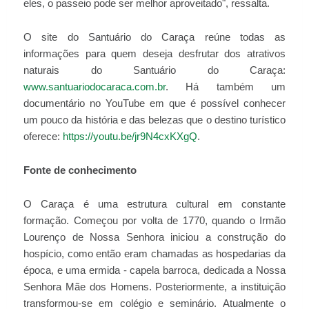
eles, o passeio pode ser melhor aproveitado", ressalta.
O site do Santuário do Caraça reúne todas as
informações para quem deseja desfrutar dos atrativos
naturais do Santuário do Caraça:
www.santuariodocaraca.com.br
. Há também um
documentário no YouTube em que é possível conhecer
um pouco da história e das belezas que o destino turístico
oferece:
https://youtu.be/jr9N4cxKXgQ
.
Fonte de conhecimento
O Caraça é uma estrutura cultural em constante
formação. Começou por volta de 1770, quando o Irmão
Lourenço de Nossa Senhora iniciou a construção do
hospício, como então eram chamadas as hospedarias da
época, e uma ermida - capela barroca, dedicada a Nossa
Senhora Mãe dos Homens. Posteriormente, a instituição
transformou-se em colégio e seminário. Atualmente o