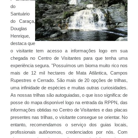
do
Santuário
do Caraça,
Douglas
Henrique,
destaca que
o visitante tem acesso a informações logo em sua
chegada no Centro de Visitantes para que tenha uma
experiência segura. "Possuímos um bioma muito rico nos
mais de 12 mil hectares de Mata Atlântica, Campos
Rupestres e Cerrado. São mais de 20 opções de trilhas,
uma infinidade de espécies e muitas outras curiosidades.
As nossas trilhas são autoguiadas, o que isso significa: de
posse do mapa disponível logo na entrada da RPPN, das
informações obtidas no Centro de Visitantes e das placas
presentes nas trilhas, o visitante consegue se orientar. No
entanto, recomendamos o serviço dos guias locais,
profissionais autônomos, credenciados por nós. Com