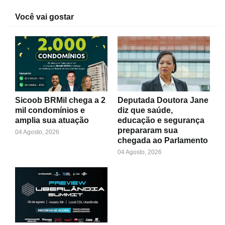
Você vai gostar
Sicoob BRMil chega a 2
Deputada Doutora Jane
mil condomínios e
diz que saúde,
amplia sua atuação
educação e segurança
prepararam sua
04 Agosto, 2026
chegada ao Parlamento
04 Agosto, 2026