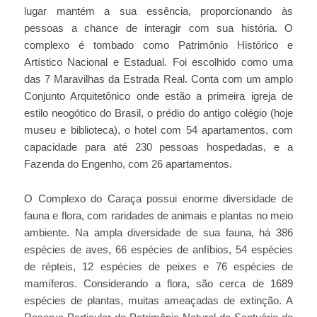
lugar mantém a sua essência, proporcionando às
pessoas a chance de interagir com sua história. O
complexo é tombado como Patrimônio Histórico e
Artístico Nacional e Estadual. Foi escolhido como uma
das 7 Maravilhas da Estrada Real. Conta com um amplo
Conjunto Arquitetônico onde estão a primeira igreja de
estilo neogótico do Brasil, o prédio do antigo colégio (hoje
museu e biblioteca), o hotel com 54 apartamentos, com
capacidade para até 230 pessoas hospedadas, e a
Fazenda do Engenho, com 26 apartamentos.
O Complexo do Caraça possui enorme diversidade de
fauna e flora, com raridades de animais e plantas no meio
ambiente. Na ampla diversidade de sua fauna, há 386
espécies de aves, 66 espécies de anfíbios, 54 espécies
de répteis, 12 espécies de peixes e 76 espécies de
mamíferos. Considerando a flora, são cerca de 1689
espécies de plantas, muitas ameaçadas de extinção. A