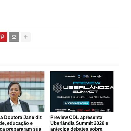
a Doutora Jane diz
Preview CDL apresenta
de, educação e
Uberlândia Summit 2026 e
ça prepararam sua
antecipa debates sobre