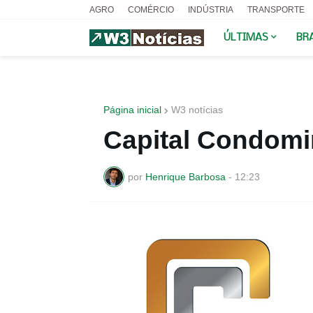
AGRO
COMÉRCIO
INDÚSTRIA
TRANSPORTE
ÚLTIMAS
BR
Página inicial
W3 notícias
Capital Condomi
por
Henrique Barbosa
-
12:23