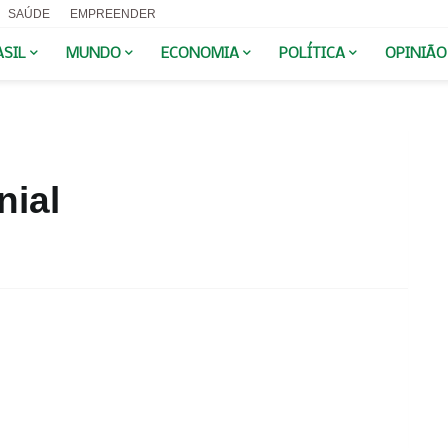
SAÚDE
EMPREENDER
ASIL
MUNDO
ECONOMIA
POLÍTICA
OPINIÃO
nial