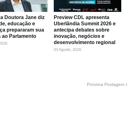
a Doutora Jane diz
Preview CDL apresenta
de, educação e
Uberlândia Summit 2026 e
ça prepararam sua
antecipa debates sobre
 ao Parlamento
inovação, negócios e
desenvolvimento regional
 2026
03 Agosto, 2026
Próxima Postagem