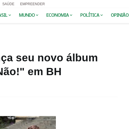
SAÚDE
EMPREENDER
ASIL
MUNDO
ECONOMIA
POLÍTICA
OPINIÃO
nça seu novo álbum
 Não!" em BH