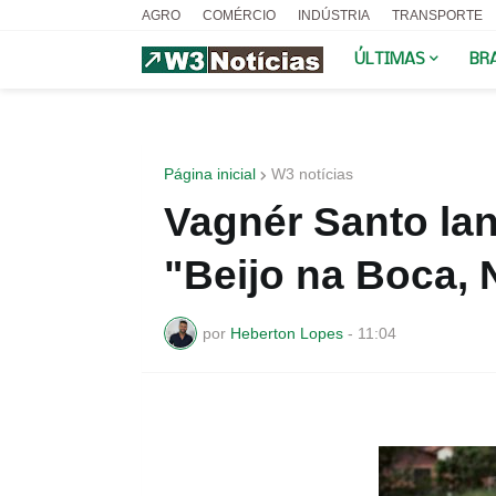
AGRO
COMÉRCIO
INDÚSTRIA
TRANSPORTE
ÚLTIMAS
BR
Página inicial
W3 notícias
Vagnér Santo la
"Beijo na Boca,
por
Heberton Lopes
-
11:04