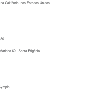
na Califórnia, nos Estados Unidos.
h30
Marinho 60 - Santa Efigênia
 Sympla: