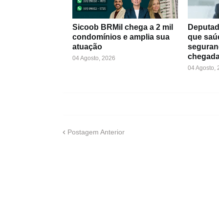
Sicoob BRMil chega a 2 mil
Deputad
condomínios e amplia sua
que saú
atuação
seguran
chegada
04 Agosto, 2026
04 Agosto,
Postagem Anterior