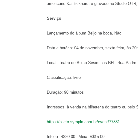
americano Kai Eckhardt e gravado no Studio OTR, 
Serviço
Lançamento do álbum Beijo na boca, Não!
Data e horário: 04 de novembro, sexta-feira, às 20
Local: Teatro de Bolso Sesiminas BH - Rua Padre 
Classificação: livre
Duração: 90 minutos
Ingressos: à venda na bilheteria do teatro ou pelo
https://bileto.sympla.com.br/event/77831
Inteira: R$30,00 | Meia: R$15,00